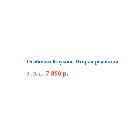
Новинка
Скидка
Особняки безумия. Вторая редакция
7 990
р.
9 990
р.