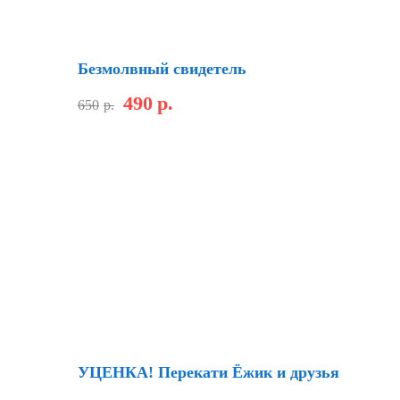
Скидка
Безмолвный свидетель
490
р.
650
р.
Скидка
УЦЕНКА! Перекати Ёжик и друзья