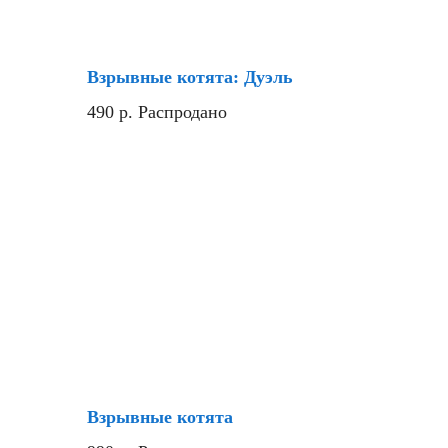
Взрывные котята: Дуэль
490
р.
Распродано
Хит
Взрывные котята