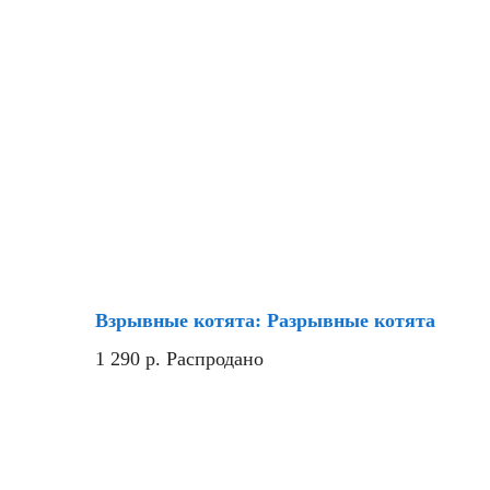
Взрывные котята: Разрывные котята
1 290
р.
Распродано