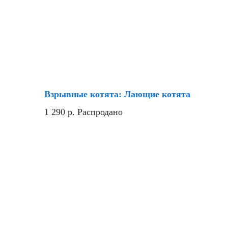
Взрывные котята: Лающие котята
1 290
р.
Распродано