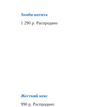
Зомби-котята
1 290
р.
Распродано
Новинка
Жесткий кекс
990
р.
Распродано