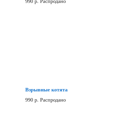
990
р.
Распродано
Хит
Взрывные котята
990
р.
Распродано