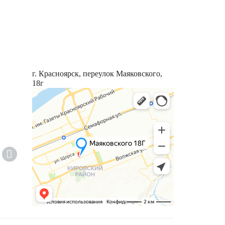
г. Красноярск, переулок Маяковского,
18г