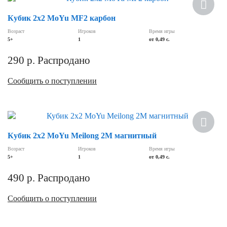
Кубик 2х2 MoYu MF2 карбон
Возраст
Игроков
Время игры
5+
1
от 0,49 c.
290
р.
Распродано
Сообщить о поступлении
Кубик 2х2 MoYu Meilong 2M магнитный
Возраст
Игроков
Время игры
5+
1
от 0,49 с.
490
р.
Распродано
Сообщить о поступлении