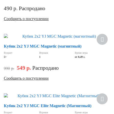
490
р.
Распродано
Сообщить о поступлении
Скидка
Кубик 2х2 YJ MGC Magnetic (магнитный)
Возраст
Игроков
Время игры
5+
1
от 0,49 c.
549
р.
Распродано
990
р.
Сообщить о поступлении
Кубик 2х2 YJ MGC Elite Magnetic (Магнитный)
Возраст
Игроков
Время игры