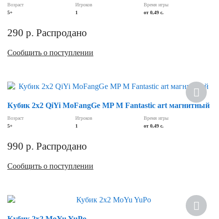
Возраст
Игроков
Время игры
5+
1
от 0,49 c.
290
р.
Распродано
Сообщить о поступлении
Кубик 2х2 QiYi MoFangGe MP M Fantastic art магнитный
Возраст
Игроков
Время игры
5+
1
от 0,49 c.
990
р.
Распродано
Сообщить о поступлении
Кубик 2х2 MoYu YuPo