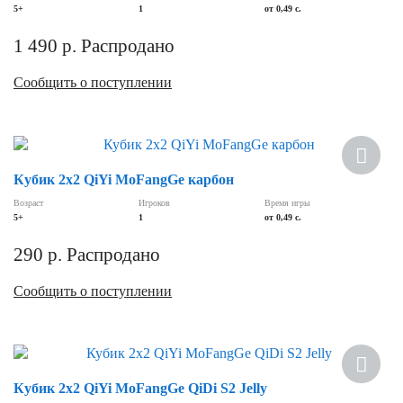
5+
1
от 0,49 c.
1 490
р.
Распродано
Сообщить о поступлении
Кубик 2х2 QiYi MoFangGe карбон
Возраст
Игроков
Время игры
5+
1
от 0,49 c.
290
р.
Распродано
Сообщить о поступлении
Кубик 2х2 QiYi MoFangGe QiDi S2 Jelly