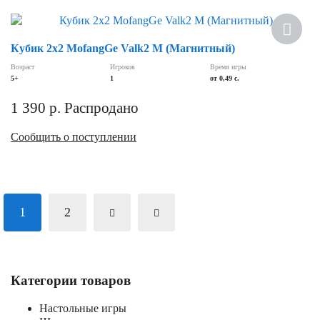
Кубик 2х2 MofangGe Valk2 M (Магнитный)
Возраст
Игроков
Время игры
5+
1
от 0,49 c.
1 390
р.
Распродано
Сообщить о поступлении
1
2
Категории товаров
Настольные игры