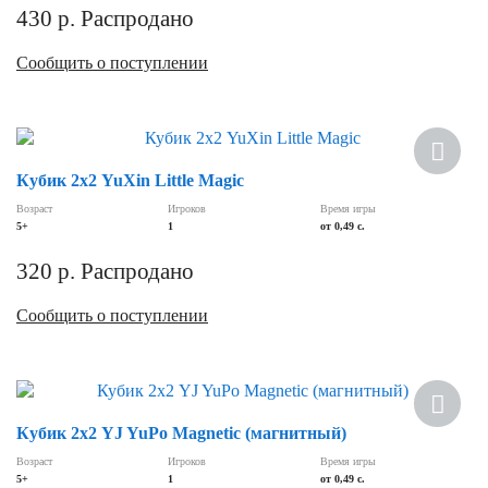
430
р.
Распродано
Сообщить о поступлении
Кубик 2х2 YuXin Little Magic
Возраст
Игроков
Время игры
5+
1
от 0,49 c.
320
р.
Распродано
Сообщить о поступлении
Кубик 2х2 YJ YuPo Magnetic (магнитный)
Возраст
Игроков
Время игры
5+
1
от 0,49 c.