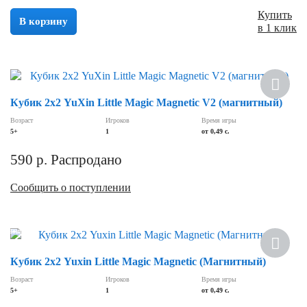
Купить
В корзину
в 1 клик
Кубик 2х2 YuXin Little Magic Magnetic V2 (магнитный)
Возраст
Игроков
Время игры
5+
1
от 0,49 с.
590
р.
Распродано
Сообщить о поступлении
Новинка
Кубик 2х2 Yuxin Little Magic Magnetic (Магнитный)
Возраст
Игроков
Время игры
5+
1
от 0,49 с.