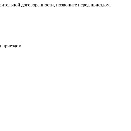
тельной договоренности, позвоните перед приездом.
д приездом.