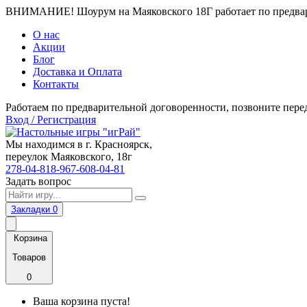
ВНИМАНИЕ! Шоурум на Маяковского 18Г работает по предвари
О нас
Акции
Блог
Доставка и Оплата
Контакты
Работаем по предварительной договоренности, позвоните пере
Вход / Регистрация
Мы находимся в г. Красноярск,
переулок Маяковского, 18г
278-04-81
8-967-608-04-81
Задать вопрос
Закладки
0
Корзина
Товаров
0
Ваша корзина пуста!