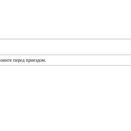
оните перед приездом.