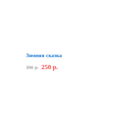
Скидка
Зимняя сказка
250
р.
390
р.