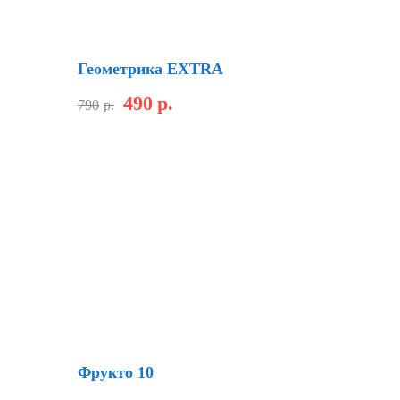
Скидка
Геометрика EXTRA
490
р.
790
р.
Скидка
Фрукто 10