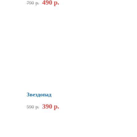
490
р.
790
р.
Скидка
Звездопад
390
р.
590
р.