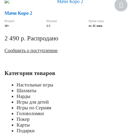
Мачи Коро 2
Возраст
Игроков
Время игры
10+
2-5
от 45 мин.
2 490
р.
Распродано
Сообщить о поступлении
Категории товаров
Настольные игры
Шахматы
Нарды
Игры для детей
Игры по Сериям
Головоломки
Покер
Карты
Подарки