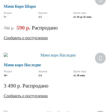
Мачи Коро Шарп
Возраст
Игроков
Время игры
7+
2-5
от 30 до 45 мин.
590
р.
Распродано
790
р.
Сообщить о поступлении
Мачи коро Наследие
Возраст
Игроков
Время игры
10+
2-4
от 30 мин.
3 490
р.
Распродано
Сообщить о поступлении
Хит