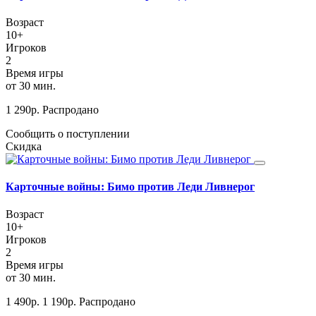
Возраст
10+
Игроков
2
Время игры
от 30 мин.
1 290
р.
Распродано
Сообщить о поступлении
Скидка
Карточные войны: Бимо против Леди Ливнерог
Возраст
10+
Игроков
2
Время игры
от 30 мин.
1 490
р.
1 190
р.
Распродано