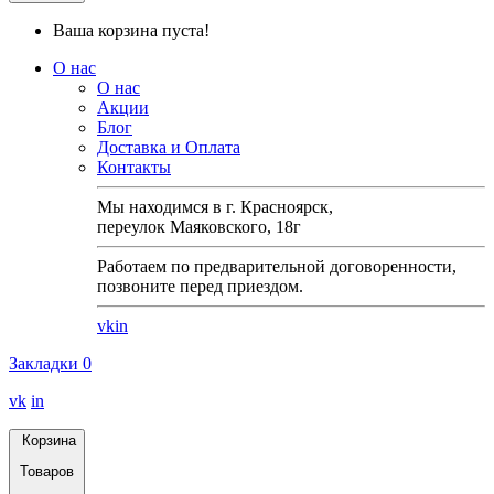
Ваша корзина пуста!
О нас
О нас
Акции
Блог
Доставка и Оплата
Контакты
Мы находимся в г. Красноярск,
переулок Маяковского, 18г
Работаем по предварительной договоренности,
позвоните перед приездом.
vk
in
Закладки
0
vk
in
Корзина
Товаров