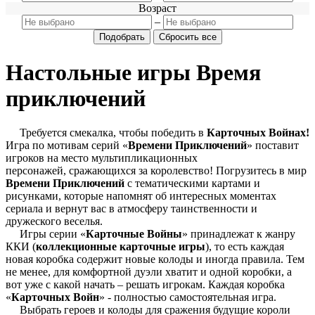
Возраст
–
Настольные игры Время
приключений
Требуется смекалка, чтобы победить в
Карточных Войнах!
Игра по мотивам серий «
Времени Приключений
» поставит
игроков на место мультипликационных
персонажей, сражающихся за королевство! Погрузитесь в мир
Времени Приключений
с тематическими картами и
рисунками, которые напомнят об интересных моментах
сериала и вернут вас в атмосферу таинственности и
дружеского веселья.
Игры серии «
Карточные Войны
» принадлежат к жанру
ККИ (
коллекционные карточные игры
), то есть каждая
новая коробка содержит новые колоды и иногда правила. Тем
не менее, для комфортной дуэли хватит и одной коробки, а
вот уже с какой начать – решать игрокам. Каждая коробка
«
Карточных Войн
» - полностью самостоятельная игра.
Выбрать героев и колоды для сражения будущие короли