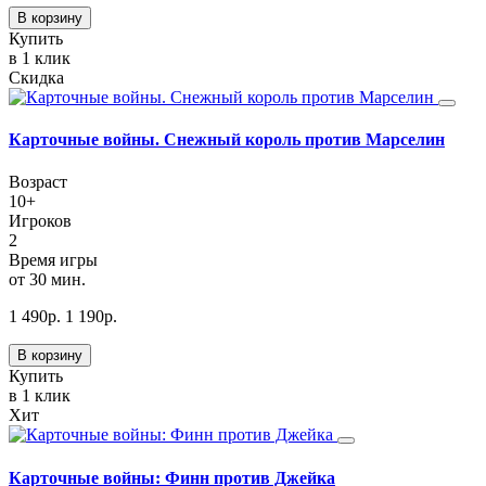
В корзину
Купить
в 1 клик
Скидка
Карточные войны. Снежный король против Марселин
Возраст
10+
Игроков
2
Время игры
от 30 мин.
1 490
р.
1 190
р.
В корзину
Купить
в 1 клик
Хит
Карточные войны: Финн против Джейка