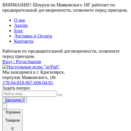
ВНИМАНИЕ! Шоурум на Маяковского 18Г работает по
предварительной договоренности, позвоните перед приездом.
О нас
Акции
Блог
Доставка и Оплата
Контакты
Работаем по предварительной договоренности, позвоните
перед приездом.
Вход / Регистрация
Мы находимся в г. Красноярск,
переулок Маяковского, 18г
278-04-81
8-967-608-04-81
Задать вопрос
Закладки
0
Корзина
Товаров
0