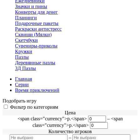
Ежедневники
Значки и пины
Конверты для денег
Планинги
Подарочные пакеты
Раскраски антистресс
Сквиши (Мялки)
Скетчбуки
Сувениры-приколы
Кружки
Пазлы
Деревянные пазлы
3Д Пазлы
Главная
Серии
Время приключений
Подобрать игру
Фильтр по категориям
Цена
<span class="currency">р.</span>
–
<span
class="currency">р.</span>
Количество игроков
–