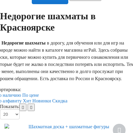
Недорогие шахматы в
Красноярске
Недорогие шахматы
в дорогу, для обучения или для игр на
ироде можно найти в каталоге магазина игРай. Здесь собраны
оски, которые можно купить для первичного ознакомления или
торые будет не жалко в последствии потерять или испортить. Те
е менее, выполнены они качественно и долго прослужат при
рошем обращении. Есть доставка по России и Красноярску.
ортировка:
о наличию
По цене
о алфавиту
Хит
Новинки
Скидка
Показать: