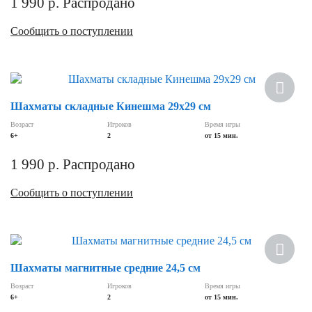
1 990
р.
Распродано
Сообщить о поступлении
Шахматы складные Кинешма 29х29 см
Возраст
Игроков
Время игры
6+
2
от 15 мин.
1 990
р.
Распродано
Сообщить о поступлении
Шахматы магнитные средние 24,5 см
Возраст
Игроков
Время игры
6+
2
от 15 мин.