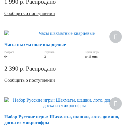
1 990
р.
Распродано
Сообщить о поступлении
Часы шахматные кварцевые
Возраст
Игроков
Время игры
6+
2
от 15 мин.
2 390
р.
Распродано
Сообщить о поступлении
Набор Русские игры: Шахматы, шашки, лото, домино,
доска из микрогофры