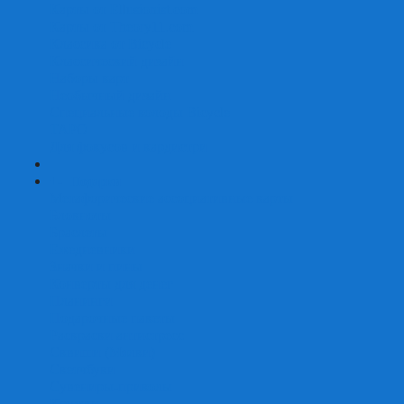
Карты от Ellusionist.com
Карты от Theory11.com
Классика от Bicycle
Классический дизайн
Наборы карт
Необычный дизайн
Специальные колоды Bicycle
ТАРО
Для фокусов и кардистри
+
-
Подарки
Метафорические ассоциативные карты
Блокноты
Браслеты
Ежедневники
Значки и пины
Конверты для денег
Планинги
Подарочные пакеты
Раскраски антистресс
Сквиши (Мялки)
Скетчбуки
Сувениры-приколы
Кружки