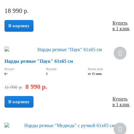
18 990
р.
Купить
В корзину
в 1 клик
Скидка
Нарды резные "Паук" 61х65 см
Возраст
Игроков
Время игры
6+
2
от 15 мин.
8 990
р.
11 990
р.
Купить
В корзину
в 1 клик