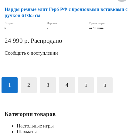
Нарды резные элит Герб РФ с бронзовыми вставками с
ручкой 61х65 см
Возраст
Игроков
Время игры
6+
2
от 15 мин.
24 990
р.
Распродано
Сообщить о поступлении
1
2
3
4
Категории товаров
Настольные игры
Шахматы