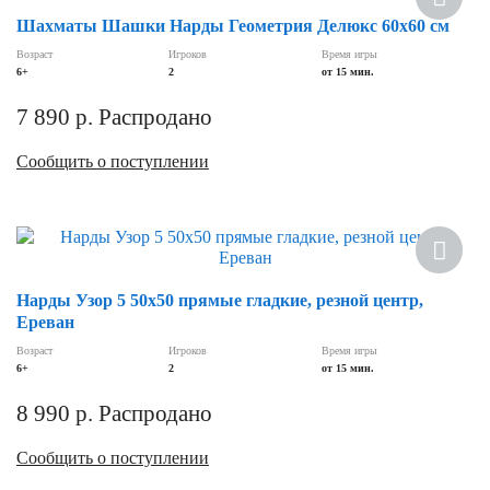
Шахматы Шашки Нарды Геометрия Делюкс 60х60 см
Возраст
Игроков
Время игры
6+
2
от 15 мин.
7 890
р.
Распродано
Сообщить о поступлении
Нарды Узор 5 50х50 прямые гладкие, резной центр,
Ереван
Возраст
Игроков
Время игры
6+
2
от 15 мин.
8 990
р.
Распродано
Сообщить о поступлении