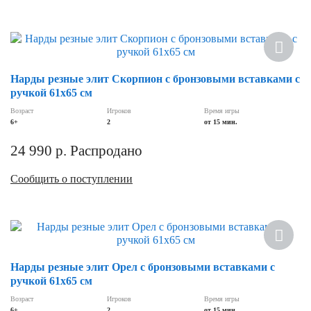
Нарды резные элит Скорпион с бронзовыми вставками с
ручкой 61х65 см
Возраст
Игроков
Время игры
6+
2
от 15 мин.
24 990
р.
Распродано
Сообщить о поступлении
Нарды резные элит Орел с бронзовыми вставками с
ручкой 61х65 см
Возраст
Игроков
Время игры
6+
2
от 15 мин.