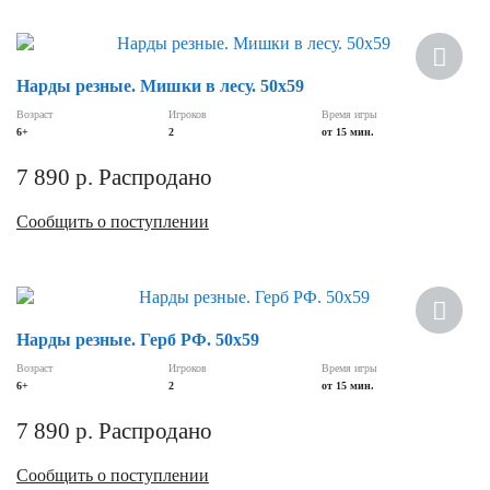
Нарды резные. Мишки в лесу. 50x59
Возраст
Игроков
Время игры
6+
2
от 15 мин.
7 890
р.
Распродано
Сообщить о поступлении
Нарды резные. Герб РФ. 50x59
Возраст
Игроков
Время игры
6+
2
от 15 мин.
7 890
р.
Распродано
Сообщить о поступлении