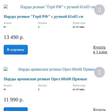
Нарды резные "Герб РФ" с ручкой 61х65 см
Возраст
Игроков
Время игры
6+
2
от 15 мин.
13 490
р.
Купить
В корзину
в 1 клик
Нарды армянские резные Орел 60x60 Прямые
Возраст
Игроков
Время игры
6+
2
от 15 мин.
11 990
р.
Купить