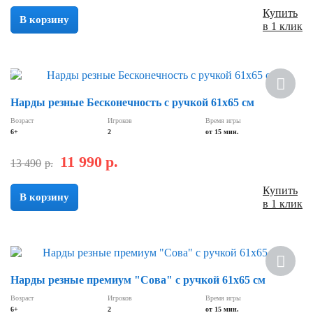
Купить
В корзину
в 1 клик
Скидка
Нарды резные Бесконечность с ручкой 61х65 см
Возраст
Игроков
Время игры
6+
2
от 15 мин.
11 990
р.
13 490
р.
Купить
В корзину
в 1 клик
Нарды резные премиум "Сова" с ручкой 61х65 см
Возраст
Игроков
Время игры
6+
2
от 15 мин.