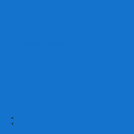
Скваеры
Уникальные
Змейки
Логические игры
Наборы головоломок
Неокубы
Металлические головоломки
Зеркальные головоломки
Смазка для головоломок
Таймеры и Маты для спидкубинга
Брелки кубиков и головоломок
Аксессуары
GAN
YJ (YongJun)
QiYi MoFangGe
Cyclone Boys
MoYu
ShengShou
YuXin
FanXin
+
-
Покер
Наборы для покера на 100 фишек