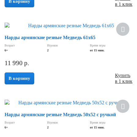
В корзину
в 1 клик
Нарды армянские резные Медведь 61x65
Возраст
Игроков
Время игры
6+
2
от 15 мин.
11 990
р.
Купить
В корзину
в 1 клик
Скидка
Нарды армянские резные Медведь 50x52 c ручкой
Возраст
Игроков
Время игры
6+
2
от 15 мин.