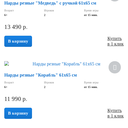
Нарды резные "Медведь" с ручкой 61х65 см
Возраст
Игроков
Время игры
6+
2
от 15 мин.
13 490
р.
Купить
В корзину
в 1 клик
Нарды резные "Корабль" 61х65 см
Возраст
Игроков
Время игры
6+
2
от 15 мин.
11 990
р.
Купить
В корзину
в 1 клик