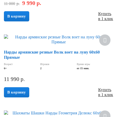
9 990
р.
11 000
р.
Купить
В корзину
в 1 клик
Нарды армянские резные Волк воет на луну 60х60
Прямые
Возраст
Игроков
Время игры
6+
2
от 15 мин.
11 990
р.
Купить
В корзину
в 1 клик