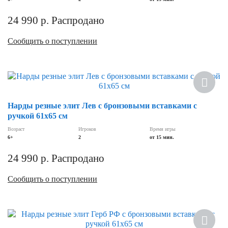
24 990
р.
Распродано
Сообщить о поступлении
Нарды резные элит Лев с бронзовыми вставками с
ручкой 61х65 см
Возраст
Игроков
Время игры
6+
2
от 15 мин.
24 990
р.
Распродано
Сообщить о поступлении