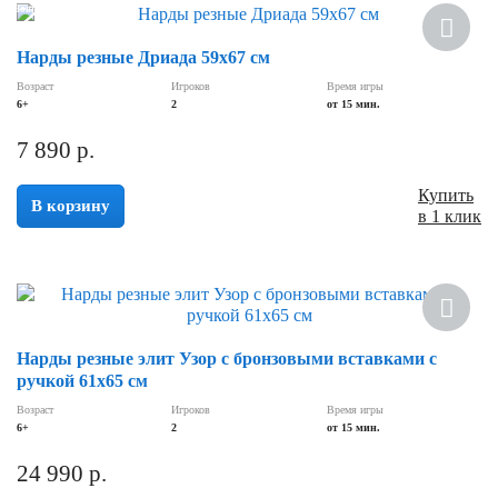
Новинка
Нарды резные Дриада 59х67 см
Возраст
Игроков
Время игры
6+
2
от 15 мин.
7 890
р.
Купить
В корзину
в 1 клик
Нарды резные элит Узор с бронзовыми вставками с
ручкой 61х65 см
Возраст
Игроков
Время игры
6+
2
от 15 мин.
24 990
р.