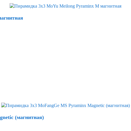
магнитная
netic (магнитная)