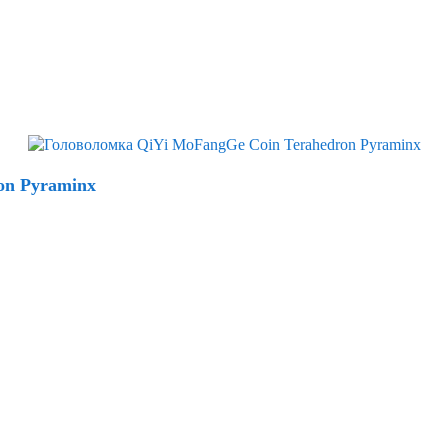
on Pyraminx