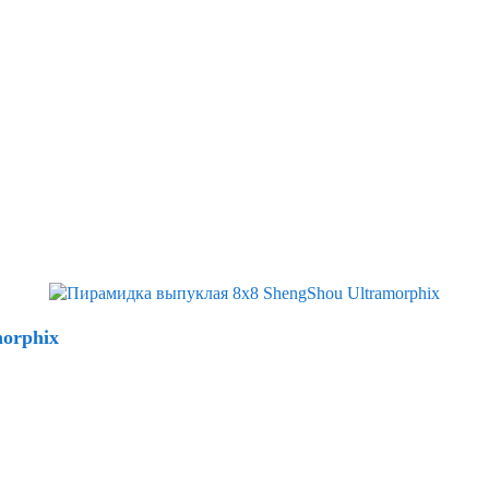
orphix