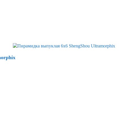
orphix