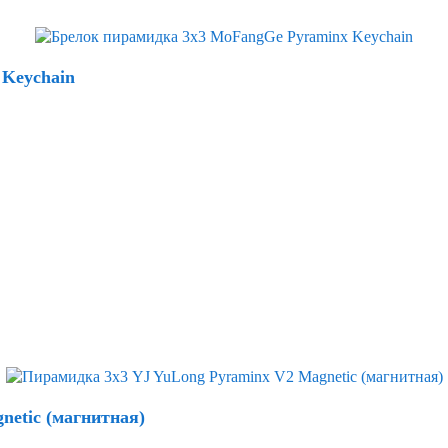
 Keychain
netic (магнитная)