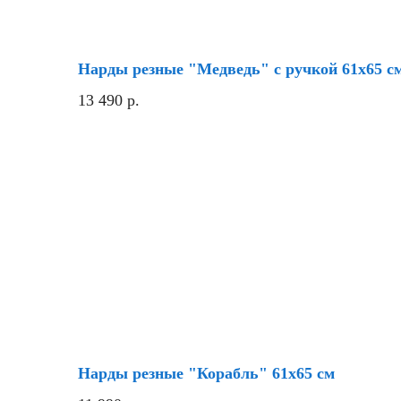
Нарды резные "Медведь" с ручкой 61х65 с
13 490
р.
Нарды резные "Корабль" 61х65 см