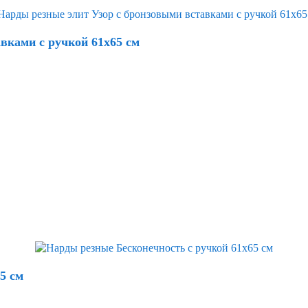
вками с ручкой 61х65 см
5 см