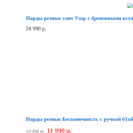
Нарды резные элит Узор с бронзовыми вста
24 990
р.
Скидка
Нарды резные Бесконечность с ручкой 61х6
11 990
р.
13 490
р.