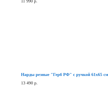
11 990
р.
Нарды резные "Герб РФ" с ручкой 61х65 с
13 490
р.