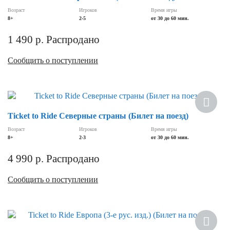
Возраст
Игроков
Время игры
8+
2-5
от 30 до 60 мин.
1 490
р.
Распродано
Сообщить о поступлении
Ticket to Ride Северные страны (Билет на поезд)
Возраст
Игроков
Время игры
8+
2-3
от 30 до 60 мин.
4 990
р.
Распродано
Сообщить о поступлении
Хит