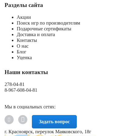
Разделы сайта
Акции
Поиск игр по производителям
Подарочные сертификаты
Доставка и оплата
Контакты
О нас
Блог
Уценка
Наши контакты
278-04-81
8-967-608-04-81
Мы в социальных сетях:
Задать вопрос
г. Красноярск, переулок Маяковского, 18г