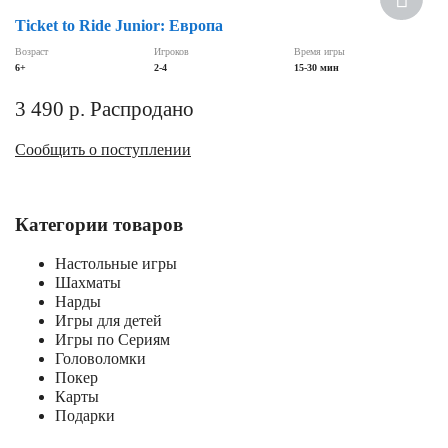
Ticket to Ride Junior: Европа
Возраст
Игроков
Время игры
6+
2-4
15-30 мин
3 490
р.
Распродано
Сообщить о поступлении
Категории товаров
Настольные игры
Шахматы
Нарды
Игры для детей
Игры по Сериям
Головоломки
Покер
Карты
Подарки