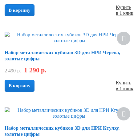
Купить
В корзину
в 1 клик
Скидка
Набор металлических кубиков 3D для НРИ Черепа,
золотые цифры
1 290
р.
2 490
р.
Купить
В корзину
в 1 клик
Скидка
Набор металлических кубиков 3D для НРИ Ктулху,
золотые цифры