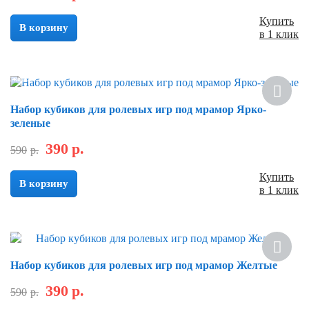
Купить
В корзину
в 1 клик
Скидка
Набор кубиков для ролевых игр под мрамор Ярко-
зеленые
390
р.
590
р.
Купить
В корзину
в 1 клик
Скидка
Набор кубиков для ролевых игр под мрамор Желтые
390
р.
590
р.