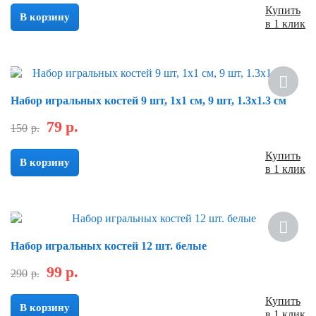
Купить
В корзину
в 1 клик
Скидка
Набор игральных костей 9 шт, 1х1 см, 9 шт, 1.3х1.3 см
79
р.
150
р.
Купить
В корзину
в 1 клик
Скидка
Набор игральных костей 12 шт. белые
99
р.
290
р.
Купить
В корзину
в 1 клик