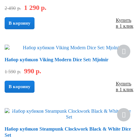
1 290
р.
2 490
р.
Купить
В корзину
в 1 клик
Скидка
Набор кубиков Viking Modern Dice Set: Mjolnir
990
р.
1 590
р.
Купить
В корзину
в 1 клик
Скидка
Набор кубиков Steampunk Clockwork Black & White Dice
Set