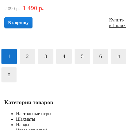
1 490
р.
2 090
р.
Купить
В корзину
в 1 клик
1
2
3
4
5
6
Категории товаров
Настольные игры
Шахматы
Нарды