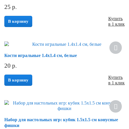
25
р.
Купить
В корзину
в 1 клик
Кости игральные 1.4х1.4 см, белые
20
р.
Купить
В корзину
в 1 клик
Набор для настольных игр: кубик 1.5х1.5 см конусные
фишки