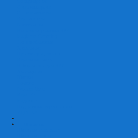
Со сценарием
С миниатюрами
С приложением
Игры-квесты
Книги-игры
Настольно-ролевые НРИ
Magic the Gathering
Для влюбленных
Застольные
Протекторы для игр
Игральные кости
Набор костей для НРИ
Аксессуары
Шашки
Домино
Русское Лото
Игра ГО
Маджонг
Подарочные сертификаты
УЦЕНКА
+
-
Шахматы
Шахматы недорогие
Шахматы резные