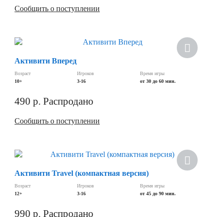
Сообщить о поступлении
Активити Вперед
Возраст
Игроков
Время игры
10+
3-16
от 30 до 60 мин.
490
р.
Распродано
Сообщить о поступлении
Активити Travel (компактная версия)
Возраст
Игроков
Время игры
12+
3-16
от 45 до 90 мин.
990
р.
Распродано