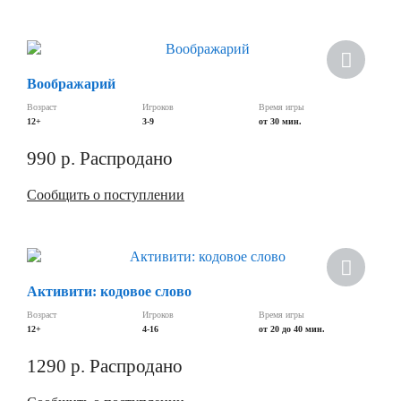
Воображарий
Возраст
Игроков
Время игры
12+
3-9
от 30 мин.
990
р.
Распродано
Сообщить о поступлении
Активити: кодовое слово
Возраст
Игроков
Время игры
12+
4-16
от 20 до 40 мин.
1290
р.
Распродано