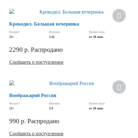
Крокодил. Большая вечеринка
Возраст
Игроков
Время игры
12+
3-16
от 30 мин.
2290
р.
Распродано
Сообщить о поступлении
Воображарий Россия
Возраст
Игроков
Время игры
12+
3-9
от 30 мин.
990
р.
Распродано
Сообщить о поступлении