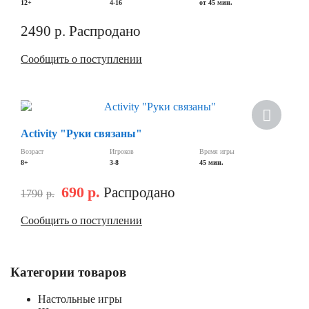
12+
4-16
от 45 мин.
2490
р.
Распродано
Сообщить о поступлении
Скидка
Activity "Руки связаны"
Возраст
Игроков
Время игры
8+
3-8
45 мин.
690
р.
Распродано
1790
р.
Сообщить о поступлении
Категории товаров
Настольные игры