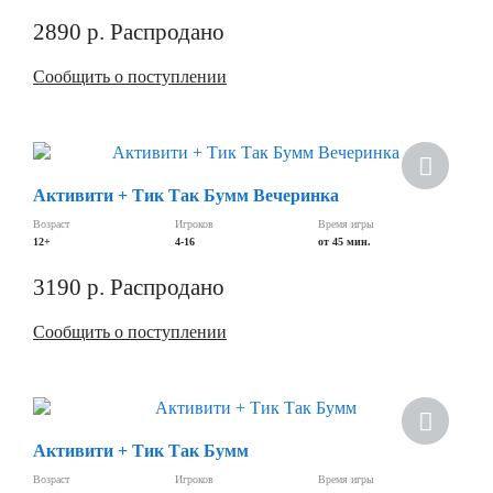
2890
р.
Распродано
Сообщить о поступлении
Активити + Тик Так Бумм Вечеринка
Возраст
Игроков
Время игры
12+
4-16
от 45 мин.
3190
р.
Распродано
Сообщить о поступлении
Активити + Тик Так Бумм
Возраст
Игроков
Время игры