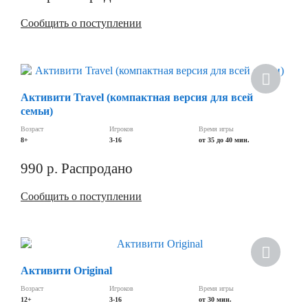
Сообщить о поступлении
Активити Travel (компактная версия для всей
семьи)
Возраст
Игроков
Время игры
8+
3-16
от 35 до 40 мин.
990
р.
Распродано
Сообщить о поступлении
Хит
Активити Original
Возраст
Игроков
Время игры
12+
3-16
от 30 мин.