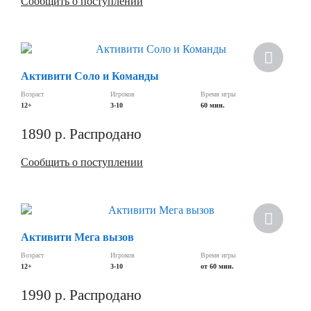
Сообщить о поступлении
Активити Соло и Команды
Возраст
Игроков
Время игры
12+
3-10
60 мин.
1890
р.
Распродано
Сообщить о поступлении
Активити Мега вызов
Возраст
Игроков
Время игры
12+
3-10
от 60 мин.
1990
р.
Распродано