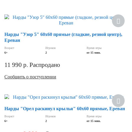
Нарды "Узор 5" 60х60 прямые (гладкие, резной центр),
Ереван
Возраст
Игроков
Время игры
6+
2
от 15 мин.
11 990
р.
Распродано
Сообщить о поступлении
Скидка
Нарды "Орел раскинул крылья" 60х60 прямые, Ереван
Возраст
Игроков
Время игры
6+
2
от 15 мин.