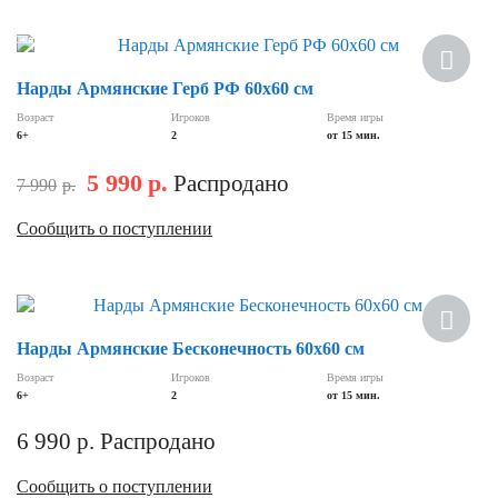
Скидка
Нарды Армянские Герб РФ 60х60 см
Возраст
Игроков
Время игры
6+
2
от 15 мин.
5 990
р.
Распродано
7 990
р.
Сообщить о поступлении
Нарды Армянские Бесконечность 60х60 см
Возраст
Игроков
Время игры
6+
2
от 15 мин.
6 990
р.
Распродано
Сообщить о поступлении