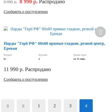
8 990
р.
Распродано
9 990
р.
Сообщить о поступлении
Новинка
Нарды "Герб РФ" 60х60 прямые гладкие, резной центр,
Ереван
Возраст
Игроков
Время игры
6+
2
от 15 мин.
11 990
р.
Распродано
Сообщить о поступлении
1
2
3
4