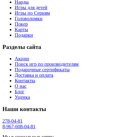
Нарды
Игры для детей
Игры по Сериям
Головоломки
Покер
Карты
Подарки
Разделы сайта
Акции
Поиск игр по производителям
Подарочные сертификаты
Доставка и оплата
Контакты
О нас
Блог
Уценка
Наши контакты
278-04-81
8-967-608-04-81
Мы в социальных сетях: