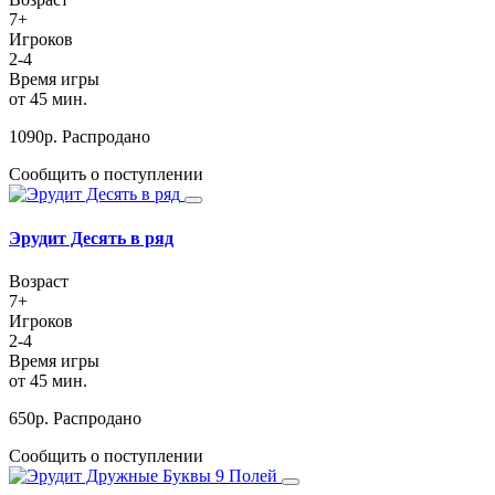
7+
Игроков
2-4
Время игры
от 45 мин.
1090
р.
Распродано
Сообщить о поступлении
Эрудит Десять в ряд
Возраст
7+
Игроков
2-4
Время игры
от 45 мин.
650
р.
Распродано
Сообщить о поступлении