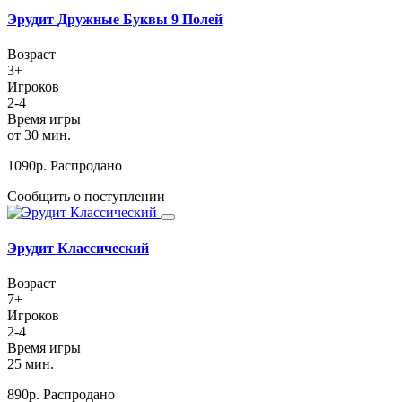
Эрудит Дружные Буквы 9 Полей
Возраст
3+
Игроков
2-4
Время игры
от 30 мин.
1090
р.
Распродано
Сообщить о поступлении
Эрудит Классический
Возраст
7+
Игроков
2-4
Время игры
25 мин.
890
р.
Распродано