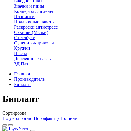
Ежедневники
Значки и пины
Конверты для денег
Планинги
Подарочные пакеты
Раскраски антистресс
Сквиши (Мялки)
Скетчбуки
Сувениры-приколы
Кружки
Пазлы
Деревянные пазлы
3Д Пазлы
Главная
Производитель
Биплант
Биплант
Сортировка:
По умолчанию
По алфавиту
По цене