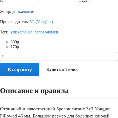
5+
1
от 0,69 с.
Жанр:
уникальные
Производитель:
YJ (YongJun)
Теги:
уникальные
,
головоломки
390
р.
170
р.
В корзину
Купить в 1 клик
Описание и правила
Отличный и качественный брелок гигант 3х3 Yongjun
Pillowed 45 мм. Большой размер для больших ключей.