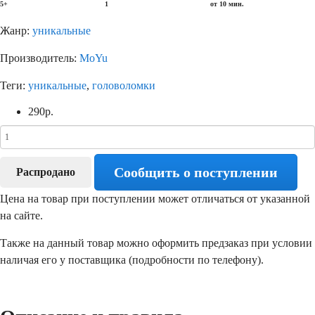
5+
1
от 10 мин.
Жанр:
уникальные
Производитель:
MoYu
Теги:
уникальные
,
головоломки
290
р.
Сообщить о поступлении
Распродано
Цена на товар при поступлении может отличаться от указанной
на сайте.
Также на данный товар можно оформить предзаказ при условии
наличая его у поставщика (подробности по телефону).