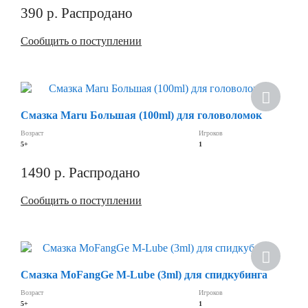
390
р.
Распродано
Сообщить о поступлении
Хит
Смазка Maru Большая (100ml) для головоломок
Возраст
Игроков
5+
1
1490
р.
Распродано
Сообщить о поступлении
Смазка MoFangGe M-Lube (3ml) для спидкубинга
Возраст
Игроков
5+
1