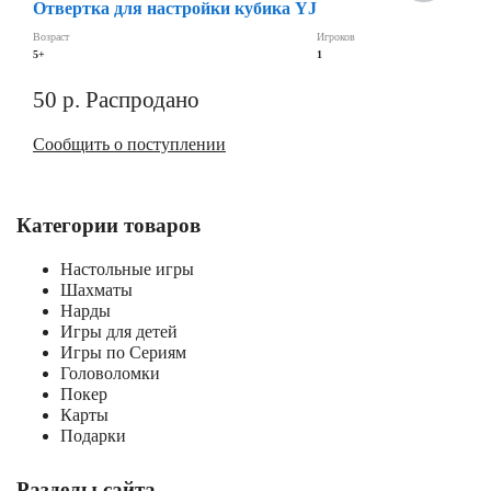
Отвертка для настройки кубика YJ
Возраст
Игроков
5+
1
50
р.
Распродано
Сообщить о поступлении
Категории товаров
Настольные игры
Шахматы
Нарды
Игры для детей
Игры по Сериям
Головоломки
Покер
Карты
Подарки
Разделы сайта