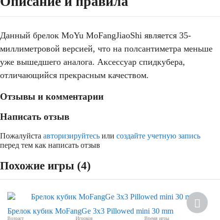
Описание и правила
Данный брелок MoYu MoFangJiaoShi является 35-
миллиметровой версией, что на полсантиметра меньше
уже вышедшего аналога. Аксессуар спидкубера,
отличающийся прекрасным качеством.
Отзывы и комментарии
Написать отзыв
Пожалуйста
авторизируйтесь
или
создайте учетную запись
перед тем как написать отзыв
Похожие игры (4)
Скидка
Брелок кубик MoFangGe 3х3 Pillowed mini 30 mm
Возраст
Игроков
Время игры