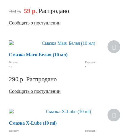
59
р.
Распродано
190
р.
Сообщить о поступлении
Смазка Maru Белая (10 мл)
Возраст
Игроков
5+
1
290
р.
Распродано
Сообщить о поступлении
Смазка X-Lube (10 ml)
Возраст
Игроков