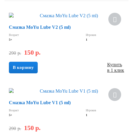
Смазка MoYu Lube V2 (5 ml)
Возраст
Игроков
5+
1
150
р.
290
р.
Купить
В корзину
в 1 клик
Смазка MoYu Lube V1 (5 ml)
Возраст
Игроков
5+
1
150
р.
290
р.