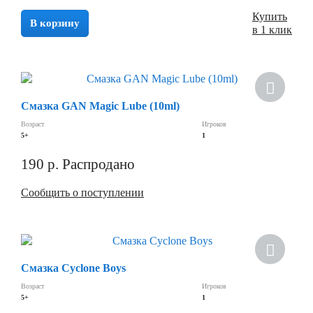
Купить
В корзину
в 1 клик
Хит
Смазка GAN Magic Lube (10ml)
Возраст
Игроков
5+
1
190
р.
Распродано
Сообщить о поступлении
Смазка Cyclone Boys
Возраст
Игроков
5+
1