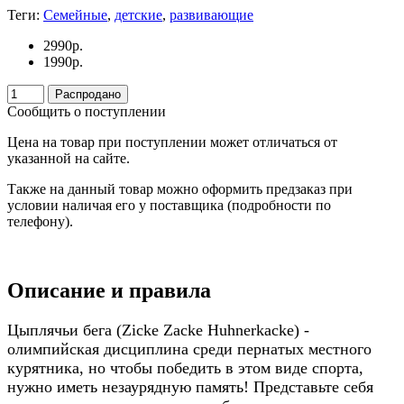
Теги:
Семейные
,
детские
,
развивающие
2990
р.
1990
р.
Распродано
Сообщить о поступлении
Цена на товар при поступлении может отличаться от
указанной на сайте.
Также на данный товар можно оформить предзаказ при
условии наличая его у поставщика (подробности по
телефону).
Описание и правила
Цыплячьи бега (Zicke Zacke Huhnerkacke) -
олимпийская дисциплина среди пернатых местного
курятника, но чтобы победить в этом виде спорта,
нужно иметь незаурядную память! Представьте себя