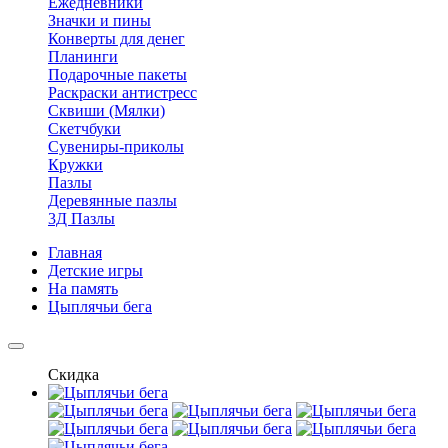
Ежедневники
Значки и пины
Конверты для денег
Планинги
Подарочные пакеты
Раскраски антистресс
Сквиши (Мялки)
Скетчбуки
Сувениры-приколы
Кружки
Пазлы
Деревянные пазлы
3Д Пазлы
Главная
Детские игры
На память
Цыплячьи бега
Скидка