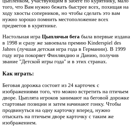
цыпленком, участвующим в забеге по курятнику, мало
того, что Вам нужно бежать быстрее всех, похищая на
ходу хвосты соперников, но чтобы сделать это вам
нужно хорошо помнить местоположение всех
предметов в курятнике.
Настольная игра
Цыплячьи бега
была впервые издана
в 1998 и сразу же завоевала премию Kinderspiel des
Jahres (лучшая детская игра года в Германии). В 1999
году игра покоряет Финляндию и Данию, получив
звание "Детской игры года" и в этих странах.
Как играть:
Беговая дорожка состоит из 24 карточек с
изображениями того, что можно встретить на птичьем
дворе. Цыплята игроков занимают на беговой дорожке
стартовые позиции и затем начинают гонку. Чтобы
продвинуться на одну карточку вперед, нужно
отыскать на птичьем дворе карточку с таким же
изображением.