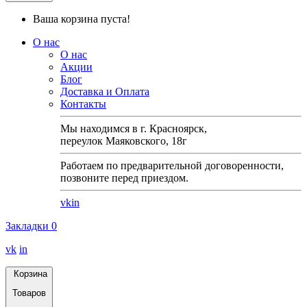
Ваша корзина пуста!
О нас
О нас
Акции
Блог
Доставка и Оплата
Контакты
Мы находимся в г. Красноярск,
переулок Маяковского, 18г
Работаем по предварительной договоренности,
позвоните перед приездом.
vk
in
Закладки
0
vk
in
Корзина
Товаров