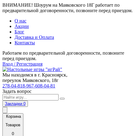
ВНИМАНИЕ! Шоурум на Маяковского 18Г работает по
предварительной договоренности, позвоните перед приездом.
О нас
Акции
Блог
Доставка и Оплата
Контакты
Работаем по предварительной договоренности, позвоните
перед приездом.
Вход / Регистрация
Мы находимся в г. Красноярск,
переулок Маяковского, 18г
278-04-81
8-967-608-04-81
Задать вопрос
Закладки
0
Корзина
Товаров
0