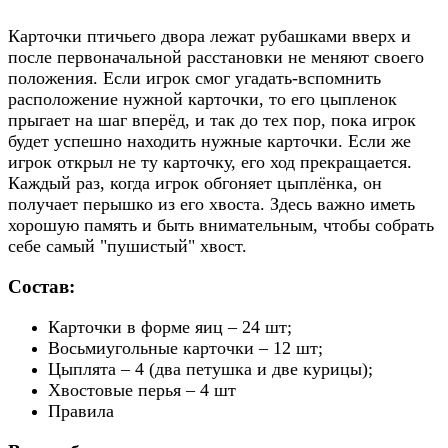
Карточки птичьего двора лежат рубашками вверх и
после первоначальной расстановки не меняют своего
положения. Если игрок смог угадать-вспомнить
расположение нужной карточки, то его цыпленок
прыгает на шаг вперёд, и так до тех пор, пока игрок
будет успешно находить нужные карточки. Если же
игрок открыл не ту карточку, его ход прекращается.
Каждый раз, когда игрок обгоняет цыплёнка, он
получает перышко из его хвоста. Здесь важно иметь
хорошую память и быть внимательным, чтобы собрать
себе самый "пушистый" хвост.
Состав:
Карточки в форме яиц – 24 шт;
Восьмиугольные карточки – 12 шт;
Цыплята – 4 (два петушка и две курицы);
Хвостовые перья – 4 шт
Правила