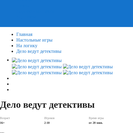
Пазлы
Деревянные пазлы
3Д Пазлы
Главная
Настольные игры
На логику
Дело ведут детективы
Дело ведут детективы
Возраст
Игроков
Время игры
16+
2-10
от 20 мин.