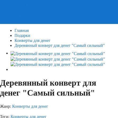
Пазлы
Деревянные пазлы
3Д Пазлы
Главная
Подарки
Конверты для денег
Деревянный конверт для денег "Самый сильный"
Деревянный конверт для
денег "Самый сильный"
Жанр:
Конверты для денег
Теги:
Конверты для денег