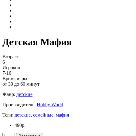
Детская Мафия
Возраст
6+
Игроков
7-16
Время игры
от 30 до 60 минут
Жанр:
детские
Производитель:
Hobby World
Теги:
детские
,
семейные
,
мафия
490
р.