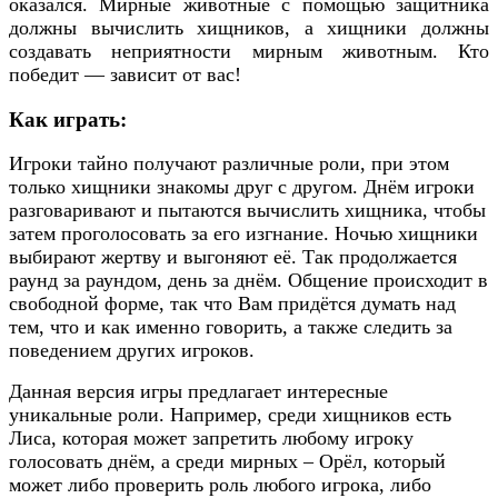
оказался. Мирные животные с помощью защитника
должны вычислить хищников, а хищники должны
создавать неприятности мирным животным. Кто
победит — зависит от вас!
Как играть:
Игроки тайно получают различные роли, при этом
только хищники знакомы друг с другом. Днём игроки
разговаривают и пытаются вычислить хищника, чтобы
затем проголосовать за его изгнание. Ночью хищники
выбирают жертву и выгоняют её. Так продолжается
раунд за раундом, день за днём. Общение происходит в
свободной форме, так что Вам придётся думать над
тем, что и как именно говорить, а также следить за
поведением других игроков.
Данная версия игры предлагает интересные
уникальные роли. Например, среди хищников есть
Лиса, которая может запретить любому игроку
голосовать днём, а среди мирных – Орёл, который
может либо проверить роль любого игрока, либо