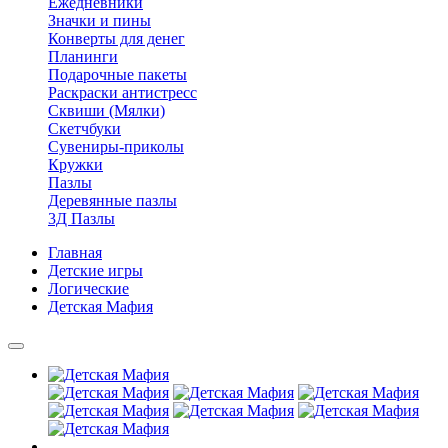
Ежедневники
Значки и пины
Конверты для денег
Планинги
Подарочные пакеты
Раскраски антистресс
Сквиши (Мялки)
Скетчбуки
Сувениры-приколы
Кружки
Пазлы
Деревянные пазлы
3Д Пазлы
Главная
Детские игры
Логические
Детская Мафия