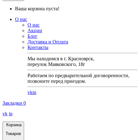
Ваша корзина пуста!
О нас
О нас
Акции
Блог
Доставка и Оплата
Контакты
Мы находимся в г. Красноярск,
переулок Маяковского, 18г
Работаем по предварительной договоренности,
позвоните перед приездом.
vk
in
Закладки
0
vk
in
Корзина
Товаров