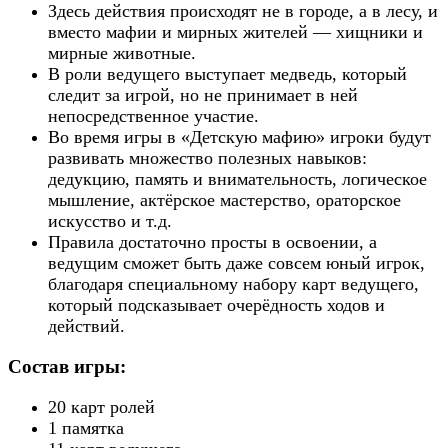
Здесь действия происходят не в городе, а в лесу, и
вместо мафии и мирных жителей — хищники и
мирные животные.
В роли ведущего выступает медведь, который
следит за игрой, но не принимает в ней
непосредственное участие.
Во время игры в «Детскую мафию» игроки будут
развивать множество полезных навыков:
дедукцию, память и внимательность, логическое
мышление, актёрское мастерство, ораторское
искусство и т.д.
Правила достаточно просты в освоении, а
ведущим сможет быть даже совсем юный игрок,
благодаря специальному набору карт ведущего,
который подсказывает очерёдность ходов и
действий.
Состав игры:
20 карт ролей
1 памятка