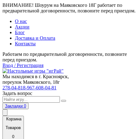
ВНИМАНИЕ! Шоурум на Маяковского 18Г работает по
предварительной договоренности, позвоните перед приездом.
О нас
Акции
Блог
Доставка и Оплата
Контакты
Работаем по предварительной договоренности, позвоните
перед приездом.
Вход / Регистрация
Мы находимся в г. Красноярск,
переулок Маяковского, 18г
278-04-81
8-967-608-04-81
Задать вопрос
Закладки
0
Корзина
Товаров
0