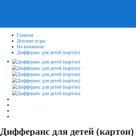
Пазлы
Деревянные пазлы
3Д Пазлы
Главная
Детские игры
На внимание
Дифферанс для детей (картон)
Дифферанс для детей (картон)