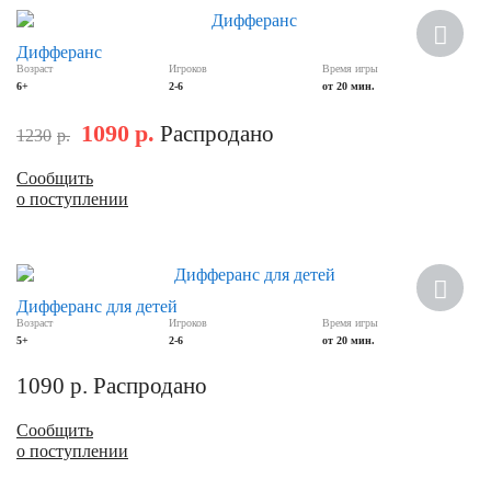
Скидка
Дифферанс
Возраст
Игроков
Время игры
6+
2-6
от 20 мин.
1090
р.
Распродано
1230
р.
Сообщить
о поступлении
Дифферанс для детей
Возраст
Игроков
Время игры
5+
2-6
от 20 мин.
1090
р.
Распродано
Сообщить
о поступлении