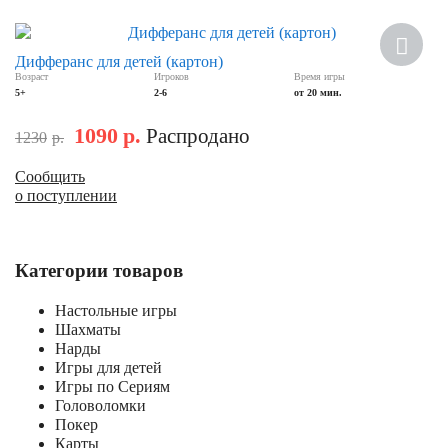
Скидка
Дифферанс для детей (картон)
Возраст
Игроков
Время игры
5+
2-6
от 20 мин.
1090
р.
Распродано
1230
р.
Сообщить
о поступлении
Категории товаров
Настольные игры
Шахматы
Нарды
Игры для детей
Игры по Сериям
Головоломки
Покер
Карты