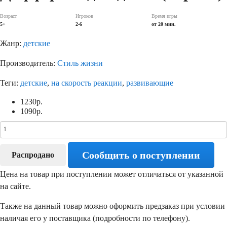
Возраст
Игроков
Время игры
5+
2-6
от 20 мин.
Жанр:
детские
Производитель:
Стиль жизни
Теги:
детские
,
на скорость реакции
,
развивающие
1230
р.
1090
р.
Сообщить о поступлении
Распродано
Цена на товар при поступлении может отличаться от указанной
на сайте.
Также на данный товар можно оформить предзаказ при условии
наличая его у поставщика (подробности по телефону).