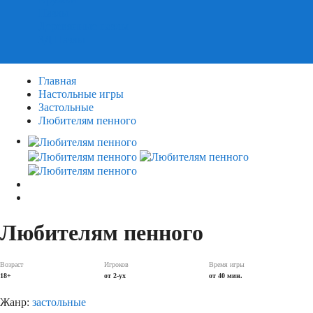
Пазлы
Деревянные пазлы
3Д Пазлы
Главная
Настольные игры
Застольные
Любителям пенного
Любителям пенного
Возраст
Игроков
Время игры
18+
от 2-ух
от 40 мин.
Жанр:
застольные