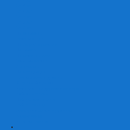
От 2 лет
От 3 лет
От 4 лет
От 5 лет
От 6 лет
От 7 лет
На внимание
Развивающие
На скорость реакции
На память
На развитие речи
Экономические
Логические
На ассоциации
Детские лото и домино
Ходилки-бродилки
Развивающие деревянные игры
Кубики историй
Наборы для опытов
Робототехника
Электронные конструкторы
Аквамозаика
Рисунки светом