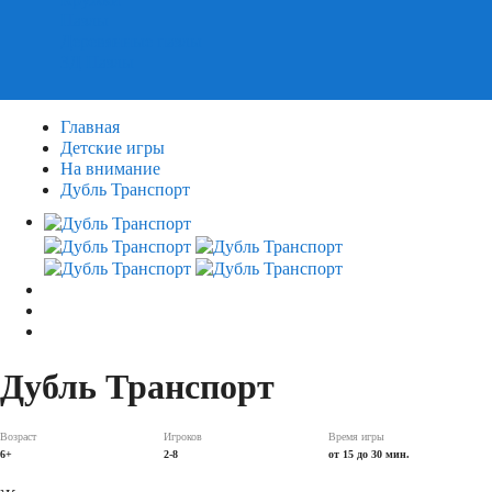
Пазлы
Деревянные пазлы
3Д Пазлы
Главная
Детские игры
На внимание
Дубль Транспорт
Дубль Транспорт
Возраст
Игроков
Время игры
6+
2-8
от 15 до 30 мин.