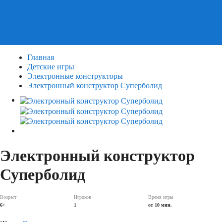
Пазлы
Деревянные пазлы
3Д Пазлы
Главная
Детские игры
Электронные конструкторы
Электронный конструктор Суперболид
Электронный конструктор
Суперболид
Возраст
Игроков
Время игры
6+
1
от 10 мин.