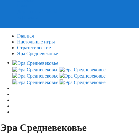
Пазлы
Деревянные пазлы
3Д Пазлы
Главная
Настольные игры
Стратегические
Эра Средневековье
Эра Средневековье