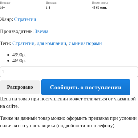
Возраст
Игроков
Время игры
10+
1-4
45-60 мин.
Жанр:
Стратегии
Производитель:
Звезда
Теги:
Стратегии
,
для компании
,
с миниатюрами
4990
р.
4690
р.
Сообщить о поступлении
Распродано
Цена на товар при поступлении может отличаться от указанной
на сайте.
Также на данный товар можно оформить предзаказ при условии
наличая его у поставщика (подробности по телефону).