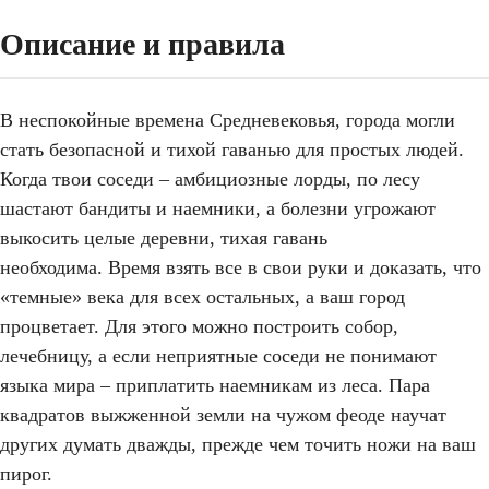
Описание и правила
В неспокойные времена Средневековья, города могли
стать безопасной и тихой гаванью для простых людей.
Когда твои соседи – амбициозные лорды, по лесу
шастают бандиты и наемники, а болезни угрожают
выкосить целые деревни, тихая гавань
необходима. Время взять все в свои руки и доказать, что
«темные» века для всех остальных, а ваш город
процветает. Для этого можно построить собор,
лечебницу, а если неприятные соседи не понимают
языка мира – приплатить наемникам из леса. Пара
квадратов выжженной земли на чужом феоде научат
других думать дважды, прежде чем точить ножи на ваш
пирог.