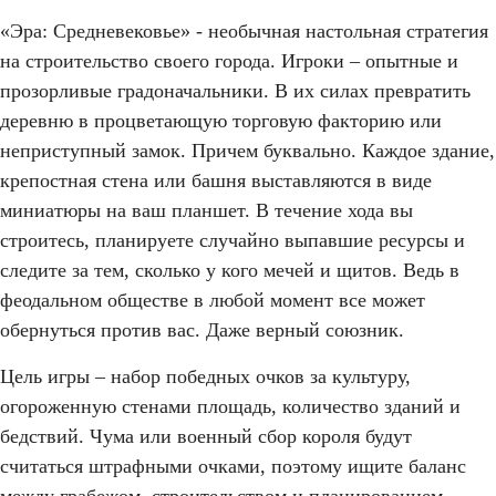
«Эра: Средневековье» - необычная настольная стратегия
на строительство своего города. Игроки – опытные и
прозорливые градоначальники. В их силах превратить
деревню в процветающую торговую факторию или
неприступный замок. Причем буквально. Каждое здание,
крепостная стена или башня выставляются в виде
миниатюры на ваш планшет. В течение хода вы
строитесь, планируете случайно выпавшие ресурсы и
следите за тем, сколько у кого мечей и щитов. Ведь в
феодальном обществе в любой момент все может
обернуться против вас. Даже верный союзник.
Цель игры – набор победных очков за культуру,
огороженную стенами площадь, количество зданий и
бедствий. Чума или военный сбор короля будут
считаться штрафными очками, поэтому ищите баланс