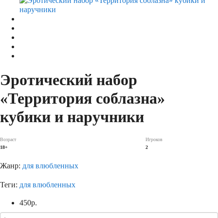
Эротический набор
«Территория соблазна»
кубики и наручники
Возраст
Игроков
18+
2
Жанр:
для влюбленных
Теги:
для влюбленных
450
р.