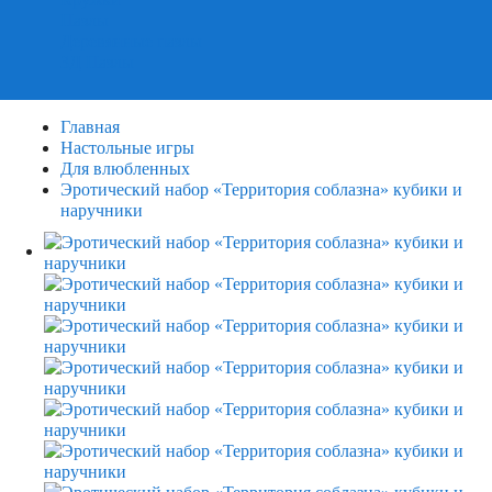
Пазлы
Деревянные пазлы
3Д Пазлы
Главная
Настольные игры
Для влюбленных
Эротический набор «Территория соблазна» кубики и
наручники