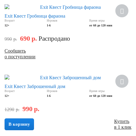
Скидка
Exit Квест Гробница фараона
Возраст
Игроков
Время игры
12+
1-6
от 60 до 120 мин
690
р.
Распродано
990
р.
Сообщить
о поступлении
Скидка
Exit Квест Заброшенный дом
Возраст
Игроков
Время игры
12+
1-6
от 60 до 120 мин
990
р.
1290
р.
Купить
В корзину
в 1 клик