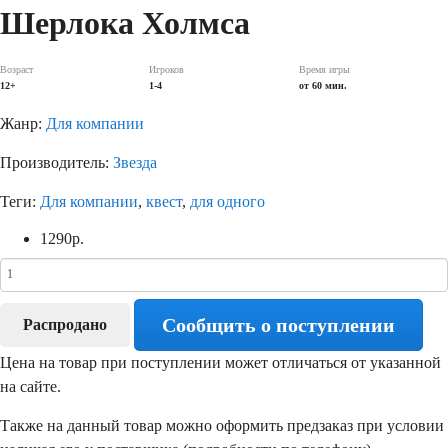
Шерлока Холмса
Возраст
Игроков
Время игры
12+
1-4
от 60 мин.
Жанр:
Для компании
Производитель:
Звезда
Теги:
Для компании
,
квест
,
для одного
1290
р.
Сообщить о поступлении
Распродано
Цена на товар при поступлении может отличаться от указанной
на сайте.
Также на данный товар можно оформить предзаказ при условии