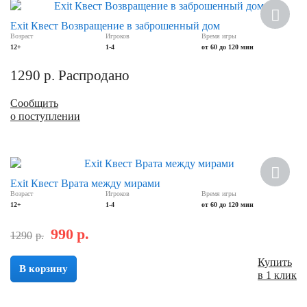
Новинка
Exit Квест Возвращение в заброшенный дом
Возраст
Игроков
Время игры
12+
1-4
от 60 до 120 мин
1290
р.
Распродано
Сообщить
о поступлении
Скидка
Exit Квест Врата между мирами
Возраст
Игроков
Время игры
12+
1-4
от 60 до 120 мин
990
р.
1290
р.
Купить
В корзину
в 1 клик