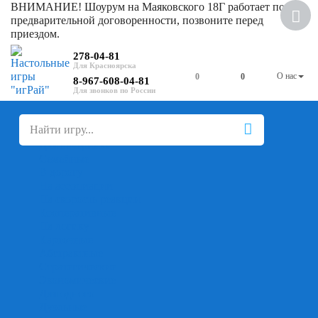
ВНИМАНИЕ! Шоурум на Маяковского 18Г работает по
предварительной договоренности, позвоните перед
приездом.
278-04-81
О нас
0
0
8-967-608-04-81
+
-
Настольные игры
Для компании
Для вечеринки
Семейные
В дорогу
На ассоциации
На скорость реакции
Кооперативные
На логику
Карточные
Абстрактные
Стратегические
Экономические
Для одного
Дуэльные