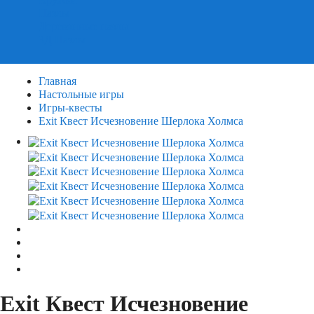
Пазлы
Деревянные пазлы
3Д Пазлы
Главная
Настольные игры
Игры-квесты
Exit Квест Исчезновение Шерлока Холмса
Exit Квест Исчезновение