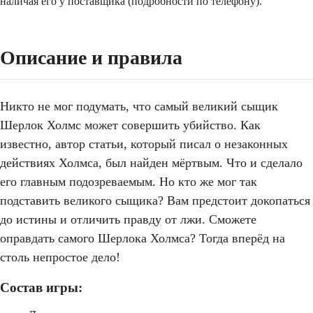
наличая его у поставщика (подробности по телефону).
Описание и правила
Никто не мог подумать, что самый великий сыщик
Шерлок Холмс может совершить убийство. Как
известно, автор статьи, который писал о незаконных
действиях Холмса, был найден мёртвым. Что и сделало
его главным подозреваемым. Но кто же мог так
подставить великого сыщика? Вам предстоит докопаться
до истины и отличить правду от лжи. Сможете
оправдать самого Шерлока Холмса? Тогда вперёд на
столь непростое дело!
Состав игры: