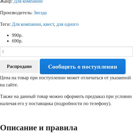
Жанр:
Для компании
Производитель:
Звезда
Теги:
Для компании
,
квест
,
для одного
990
р.
690
р.
Сообщить о поступлении
Распродано
Цена на товар при поступлении может отличаться от указанной
на сайте.
Также на данный товар можно оформить предзаказ при условии
наличая его у поставщика (подробности по телефону).
Описание и правила