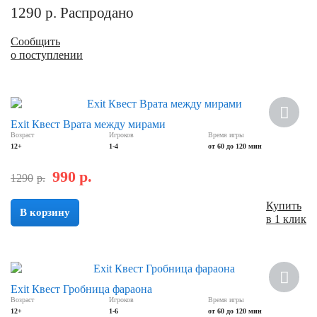
1290
р.
Распродано
Сообщить
о поступлении
Скидка
Exit Квест Врата между мирами
Возраст
Игроков
Время игры
12+
1-4
от 60 до 120 мин
990
р.
1290
р.
Купить
В корзину
в 1 клик
Скидка
Exit Квест Гробница фараона
Возраст
Игроков
Время игры
12+
1-6
от 60 до 120 мин