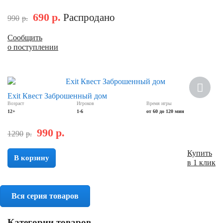
690
р.
Распродано
990
р.
Сообщить
о поступлении
Скидка
Exit Квест Заброшенный дом
Возраст
Игроков
Время игры
12+
1-6
от 60 до 120 мин
990
р.
1290
р.
Купить
В корзину
в 1 клик
Вся серия товаров
Категории товаров