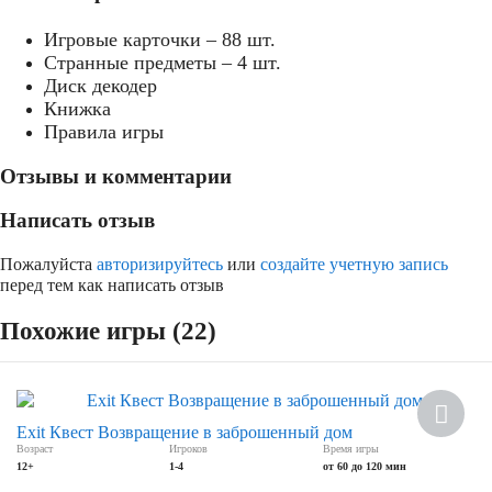
Игровые карточки – 88 шт.
Странные предметы – 4 шт.
Диск декодер
Книжка
Правила игры
Отзывы и комментарии
Написать отзыв
Пожалуйста
авторизируйтесь
или
создайте учетную запись
перед тем как написать отзыв
Похожие игры (22)
Новинка
Exit Квест Возвращение в заброшенный дом
Возраст
Игроков
Время игры
12+
1-4
от 60 до 120 мин