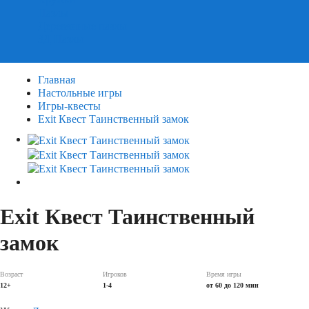
Пазлы
Деревянные пазлы
3Д Пазлы
Главная
Настольные игры
Игры-квесты
Exit Квест Таинственный замок
Exit Квест Таинственный
замок
Возраст
Игроков
Время игры
12+
1-4
от 60 до 120 мин