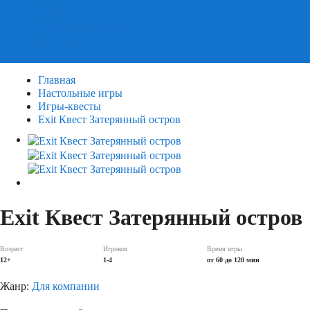
Пазлы
Деревянные пазлы
3Д Пазлы
Главная
Настольные игры
Игры-квесты
Exit Квест Затерянный остров
Exit Квест Затерянный остров
Возраст
Игроков
Время игры
12+
1-4
от 60 до 120 мин
Жанр:
Для компании