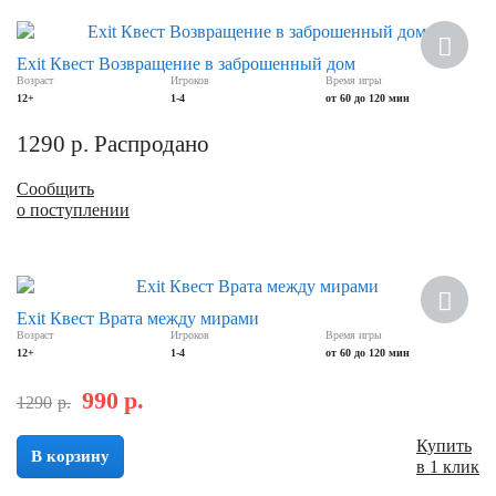
Новинка
Exit Квест Возвращение в заброшенный дом
Возраст
Игроков
Время игры
12+
1-4
от 60 до 120 мин
1290
р.
Распродано
Сообщить
о поступлении
Скидка
Exit Квест Врата между мирами
Возраст
Игроков
Время игры
12+
1-4
от 60 до 120 мин
990
р.
1290
р.
Купить
В корзину
в 1 клик