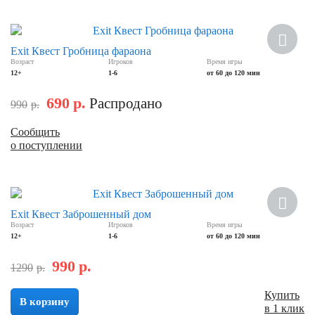
Скидка
Exit Квест Гробница фараона
Возраст
Игроков
Время игры
12+
1-6
от 60 до 120 мин
690
р.
Распродано
990
р.
Сообщить
о поступлении
Скидка
Exit Квест Заброшенный дом
Возраст
Игроков
Время игры
12+
1-6
от 60 до 120 мин
990
р.
1290
р.
Купить
В корзину
в 1 клик