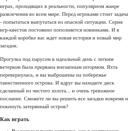
играх, проходящих в реальности, популярном жанре
развлечения во всем мире. Перед игроками стоит задача
- попытаться выпутаться из опасной ситуации. Серия
игр-квестов постоянно пополняется новинками. И в
каждой коробке вас ждет новая история и новый мир
загадок.
Прогулка под парусом в идеальный день с легким
ветерком была прервана внезапным штормом. Яхта
перевернулась, и вы выброшены на побережье
таинственного острова. И вдруг вы находите диск
сделанный из чистого золота... и очень тревожное
послание. Сможете ли вы решить все загадки вовремя и
покинуть затерянный остров?​
Как играть
Вы раскладываете карточки, как в инструкции,