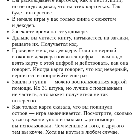
но не подглядывая, что на этих карточках. Так
будет интереснее.
В начале игры у вас только книга с сюжетом
и декодер.
Засекаете время на секундомере.
Дальше вы читаете книгу, натыкаетесь на загадки,
решаете их. Получается код.
Проверяете код на декодере. Если он верный,
в окошке декодера появится цифра — вам надо
взять карту с этой цифрой и действовать, как она
говорит. Иногда карта говорит, что код неверный,
вернитесь и попробуйте ещё раз.
Зашли в тупик — можно воспользоваться картой
помощи. Их 31 штука, но лучше с подсказками
не частить, а то может получиться не так
интересно.
Как только карта сказала, что вы покинули
остров — игра заканчивается. Посмотрите, сколько
у вас времени ушло и сколько карт помощи
вы использовали. Чем меньше и того, и другого —
тем вы круче. Хотя вы круты в любом случае.