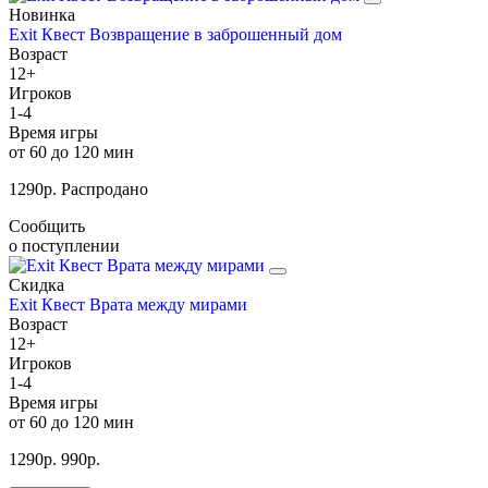
Новинка
Exit Квест Возвращение в заброшенный дом
Возраст
12+
Игроков
1-4
Время игры
от 60 до 120 мин
1290
р.
Распродано
Сообщить
о поступлении
Скидка
Exit Квест Врата между мирами
Возраст
12+
Игроков
1-4
Время игры
от 60 до 120 мин
1290
р.
990
р.