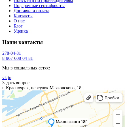
Поиск игр по производителям
Подарочные сертификаты
Доставка и оплата
Контакты
О нас
Блог
Уценка
Наши контакты
278-04-81
8-967-608-04-81
Мы в социальных сетях:
vk
in
Задать вопрос
г. Красноярск, переулок Маяковского, 18г