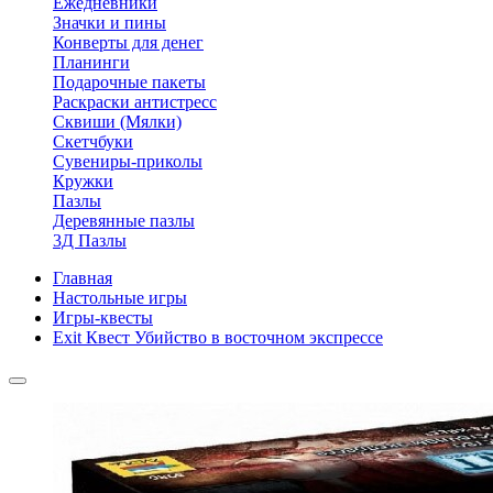
Ежедневники
Значки и пины
Конверты для денег
Планинги
Подарочные пакеты
Раскраски антистресс
Сквиши (Мялки)
Скетчбуки
Сувениры-приколы
Кружки
Пазлы
Деревянные пазлы
3Д Пазлы
Главная
Настольные игры
Игры-квесты
Exit Квест Убийство в восточном экспрессе