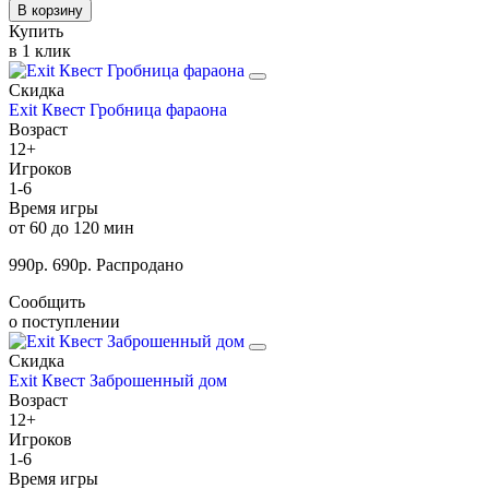
В корзину
Купить
в 1 клик
Скидка
Exit Квест Гробница фараона
Возраст
12+
Игроков
1-6
Время игры
от 60 до 120 мин
990
р.
690
р.
Распродано
Сообщить
о поступлении
Скидка
Exit Квест Заброшенный дом
Возраст
12+
Игроков
1-6
Время игры