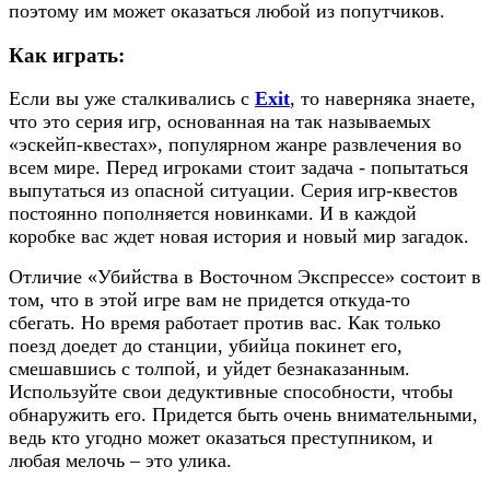
поэтому им может оказаться любой из попутчиков.
Как играть:
Если вы уже сталкивались с
Exit
, то наверняка знаете,
что это серия игр, основанная на так называемых
«эскейп-квестах», популярном жанре развлечения во
всем мире. Перед игроками стоит задача - попытаться
выпутаться из опасной ситуации. Серия игр-квестов
постоянно пополняется новинками. И в каждой
коробке вас ждет новая история и новый мир загадок.
Отличие «Убийства в Восточном Экспрессе» состоит в
том, что в этой игре вам не придется откуда-то
сбегать. Но время работает против вас. Как только
поезд доедет до станции, убийца покинет его,
смешавшись с толпой, и уйдет безнаказанным.
Используйте свои дедуктивные способности, чтобы
обнаружить его. Придется быть очень внимательными,
ведь кто угодно может оказаться преступником, и
любая мелочь – это улика.