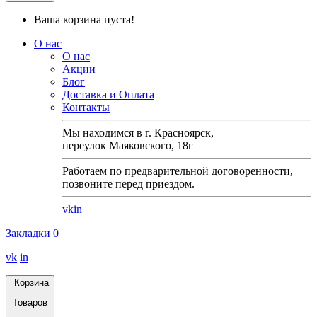
Ваша корзина пуста!
О нас
О нас
Акции
Блог
Доставка и Оплата
Контакты
Мы находимся в г. Красноярск,
переулок Маяковского, 18г
Работаем по предварительной договоренности,
позвоните перед приездом.
vk
in
Закладки
0
vk
in
Корзина
Товаров