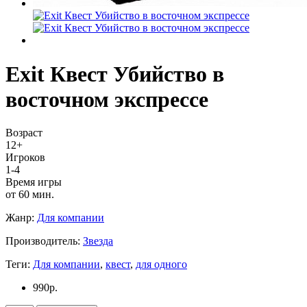
Exit Квест Убийство в
восточном экспрессе
Возраст
12+
Игроков
1-4
Время игры
от 60 мин.
Жанр:
Для компании
Производитель:
Звезда
Теги:
Для компании
,
квест
,
для одного
990
р.