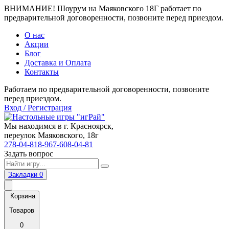
ВНИМАНИЕ! Шоурум на Маяковского 18Г работает по
предварительной договоренности, позвоните перед приездом.
О нас
Акции
Блог
Доставка и Оплата
Контакты
Работаем по предварительной договоренности, позвоните
перед приездом.
Вход / Регистрация
Мы находимся в г. Красноярск,
переулок Маяковского, 18г
278-04-81
8-967-608-04-81
Задать вопрос
Закладки
0
Корзина
Товаров
0