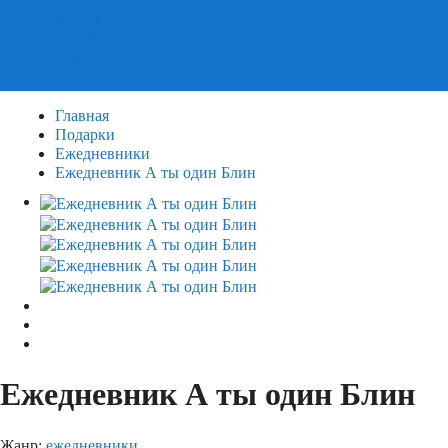
Пазлы
Деревянные пазлы
3Д Пазлы
Главная
Подарки
Ежедневники
Ежедневник А ты один Блин
Ежедневник А ты один Блин
Жанр:
ежедневники