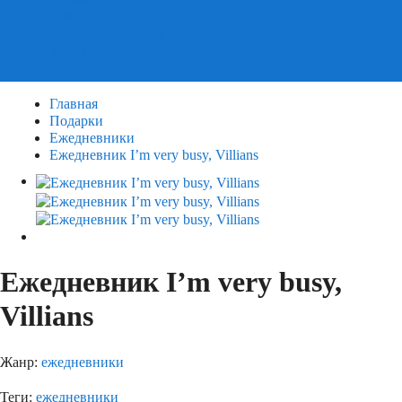
Пазлы
Деревянные пазлы
3Д Пазлы
Главная
Подарки
Ежедневники
Ежедневник I’m very busy, Villians
Ежедневник I’m very busy,
Villians
Жанр:
ежедневники
Теги:
ежедневники