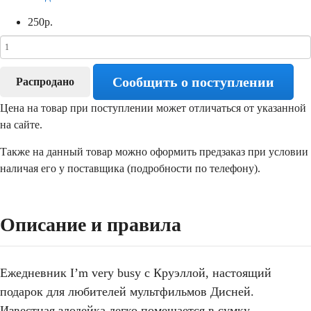
250
р.
Сообщить о поступлении
Распродано
Цена на товар при поступлении может отличаться от указанной
на сайте.
Также на данный товар можно оформить предзаказ при условии
наличая его у поставщика (подробности по телефону).
Описание и правила
Ежедневник I’m very busy с Круэллой, настоящий
подарок для любителей мультфильмов Дисней.
Известная злодейка легко помещается в сумку.