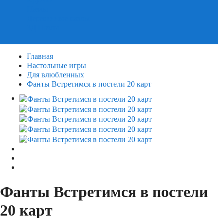
Пазлы
Деревянные пазлы
3Д Пазлы
Главная
Настольные игры
Для влюбленных
Фанты Встретимся в постели 20 карт
Фанты Встретимся в постели
20 карт