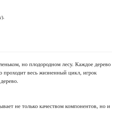
).
леньком, но плодородном лесу. Каждое дерево
во проходит весь жизненный цикл, игрок
 дерево.
овывает не только качеством компонентов, но и