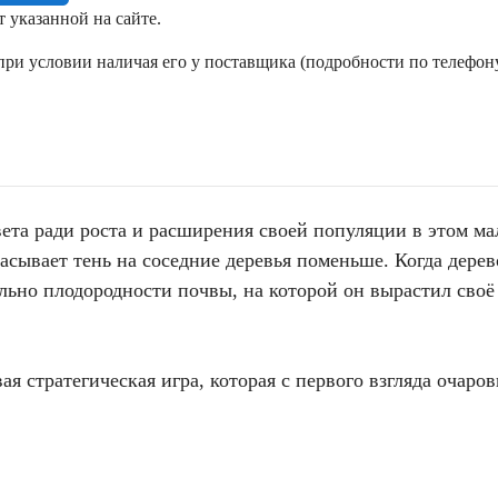
т указанной на сайте.
ри условии наличая его у поставщика (подробности по телефону
ета ради роста и расширения своей популяции в этом ма
брасывает тень на соседние деревья поменьше. Когда дере
льно плодородности почвы, на которой он вырастил своё
ивая стратегическая игра, которая с первого взгляда очар