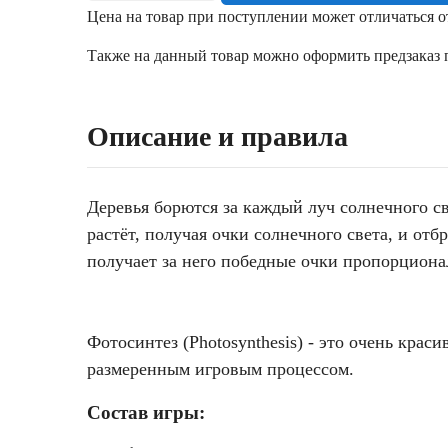
Цена на товар при поступлении может отличаться о
Также на данный товар можно оформить предзаказ п
Описание и правила
Деревья борются за каждый луч солнечного св
растёт, получая очки солнечного света, и от
получает за него победные очки пропорциона
Фотосинтез (Photosynthesis) - это очень крас
размеренным игровым процессом.
Состав игры: