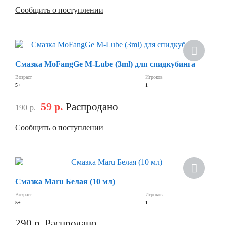
Сообщить о поступлении
Скидка
Смазка MoFangGe M-Lube (3ml) для спидкубинга
Возраст
Игроков
5+
1
59
р.
Распродано
190
р.
Сообщить о поступлении
Скидка
Смазка Maru Белая (10 мл)
Возраст
Игроков
5+
1
290
р.
Распродано