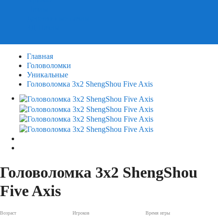
Пазлы
Деревянные пазлы
3Д Пазлы
Главная
Головоломки
Уникальные
Головоломка 3x2 ShengShou Five Axis
Головоломка 3x2 ShengShou
Five Axis
Возраст
Игроков
Время игры