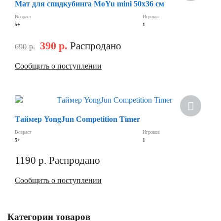
Мат для спидкубинга MoYu mini 50х36 см
Возраст
Игроков
5+
1
390
р.
Распродано
690
р.
Сообщить о поступлении
Скидка
Таймер YongJun Competition Timer
Возраст
Игроков
5+
1
1190
р.
Распродано
Сообщить о поступлении
Категории товаров