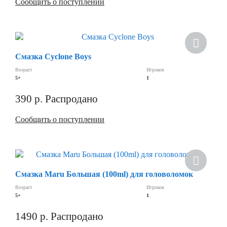
Сообщить о поступлении
Скидка
Смазка Cyclone Boys
Возраст
Игроков
5+
1
390
р.
Распродано
Сообщить о поступлении
Хит
Смазка Maru Большая (100ml) для головоломок
Скидка
Возраст
Игроков
5+
1
1490
р.
Распродано