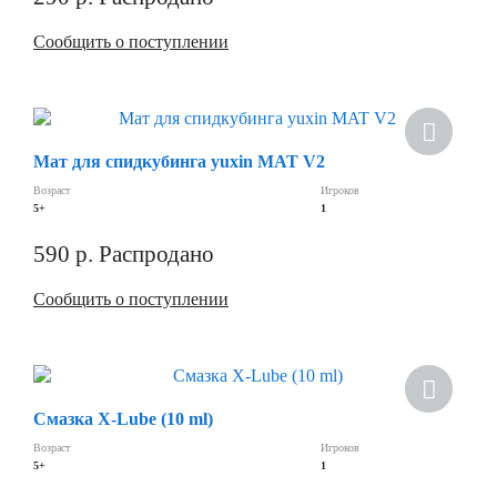
Сообщить о поступлении
Скидка
Мат для спидкубинга yuxin MAT V2
Возраст
Игроков
5+
1
590
р.
Распродано
Сообщить о поступлении
Скидка
Смазка X-Lube (10 ml)
Возраст
Игроков
5+
1