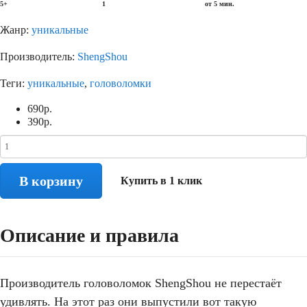
5+
1
от 5 мин.
Жанр:
уникальные
Производитель:
ShengShou
Теги:
уникальные
,
головоломки
690
р.
390
р.
В корзину
Купить в 1 клик
Описание и правила
Производитель головоломок ShengShou не перестаёт
удивлять. На этот раз они выпустили вот такую