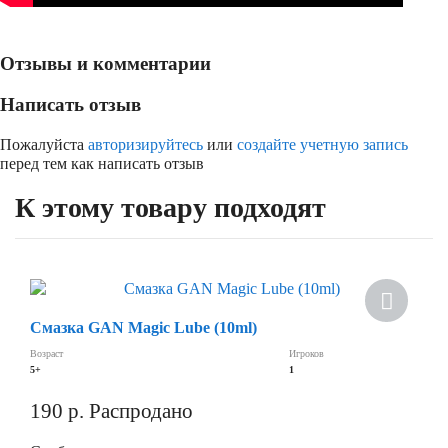
Отзывы и комментарии
Написать отзыв
Пожалуйста
авторизируйтесь
или
создайте учетную запись
перед тем как написать отзыв
К этому товару подходят
Хит
Смазка GAN Magic Lube (10ml)
Скидка
Возраст
Игроков
5+
1
190
р.
Распродано