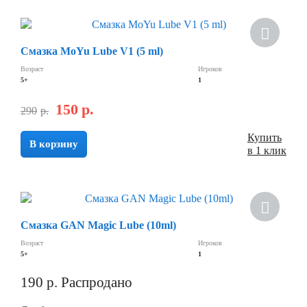
Смазка MoYu Lube V1 (5 ml)
Возраст
Игроков
5+
1
150
р.
290
р.
Купить
В корзину
в 1 клик
Хит
Смазка GAN Magic Lube (10ml)
Возраст
Игроков
5+
1
190
р.
Распродано