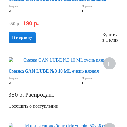
Возраст
Игроков
5+
1
190
р.
350
р.
Купить
В корзину
в 1 клик
Смазка GAN LUBE №3 10 ML очень вязкая
Возраст
Игроков
5+
1
350
р.
Распродано
Сообщить о поступлении