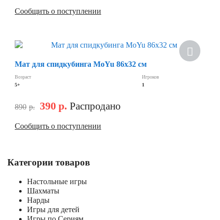
Сообщить о поступлении
Мат для спидкубинга MoYu 86х32 см
Возраст
Игроков
5+
1
390
р.
Распродано
890
р.
Сообщить о поступлении
Категории товаров
Настольные игры
Шахматы
Нарды
Игры для детей
Игры по Сериям