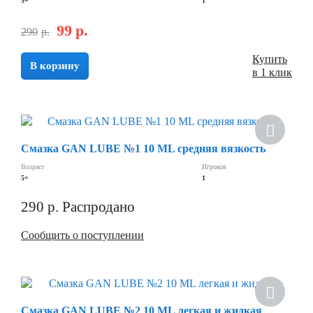
5+
1
99
р.
290
р.
Купить
В корзину
в 1 клик
Смазка GAN LUBE №1 10 ML средняя вязкость
Возраст
Игроков
5+
1
290
р.
Распродано
Сообщить о поступлении
Смазка GAN LUBE №2 10 ML легкая и жидкая