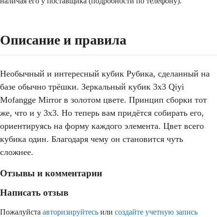
наличая его у поставщика (подробности по телефону).
Описание и правила
Необычный и интересный кубик Рубика, сделанный на
базе обычно трёшки. Зеркальный кубик 3x3 Qiyi
Mofangge Mirror в золотом цвете. Принцип сборки тот
же, что и у 3х3. Но теперь вам придётся собирать его,
ориентируясь на форму каждого элемента. Цвет всего
кубика один. Благодаря чему он становится чуть
сложнее.
Отзывы и комментарии
Написать отзыв
Пожалуйста
авторизируйтесь
или
создайте учетную запись