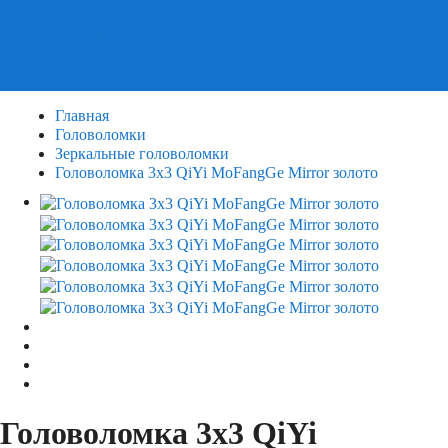
Пазлы
Деревянные пазлы
3Д Пазлы
Главная
Головоломки
Зеркальные головоломки
Головоломка 3х3 QiYi MoFangGe Mirror золото
Головоломка 3х3 QiYi