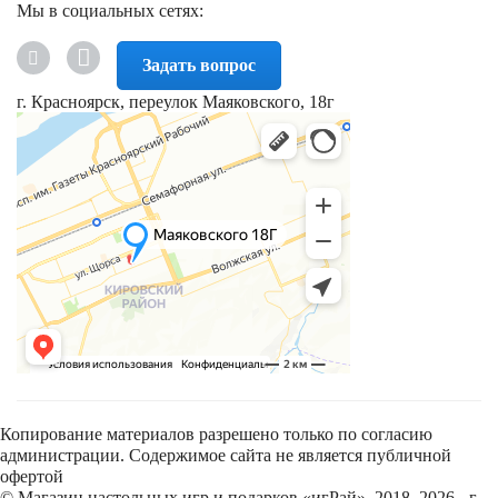
Мы в социальных сетях:
Задать вопрос
г. Красноярск, переулок Маяковского, 18г
Копирование материалов разрешено только по согласию
администрации. Содержимое сайта не является публичной
офертой
© Магазин настольных игр и подарков «игРай», 2018–2026 - г.