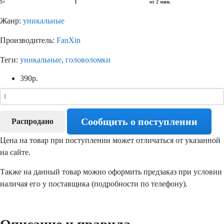
5+
1
от 2 мин.
Жанр:
уникальные
Производитель:
FanXin
Теги:
уникальные
,
головоломки
390
р.
Сообщить о поступлении
Распродано
Цена на товар при поступлении может отличаться от указанной
на сайте.
Также на данный товар можно оформить предзаказ при условии
наличая его у поставщика (подробности по телефону).