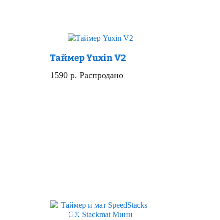
Хит
Скидка
Таймер Yuxin V2
1590
р.
Распродано
Скидка