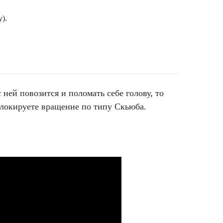
).
ней повозится и поломать себе голову, то
блокируете вращение по типу Скьюба.