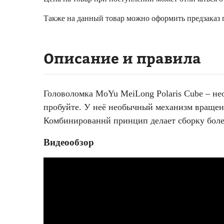
Также на данный товар можно оформить предзаказ п
Описание и правила
Головоломка MoYu MeiLong Polaris Cube – нео
пробуйте. У неё необычный механизм вращен
Комбинированнй принцип делает сборку более
Видеообзор