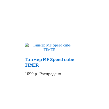
Скидка
Таймер MF Speed cube
TIMER
1090
р.
Распродано