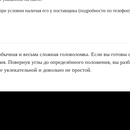
ри условии наличая его у поставщика (подробности по телефону
бычная и весьма сложная головоломка. Если вы готовы с 
ия. Повернув углы до определённого положения, вы раз
 увлекательной и довольно не простой.