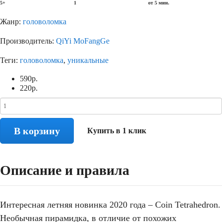
5+
1
от 5 мин.
Жанр:
головоломка
Производитель:
QiYi MoFangGe
Теги:
головоломка
,
уникальные
590
р.
220
р.
В корзину
Купить в 1 клик
Описание и правила
Интересная летняя новинка 2020 года – Coin Tetrahedron.
Необычная пирамидка, в отличие от похожих