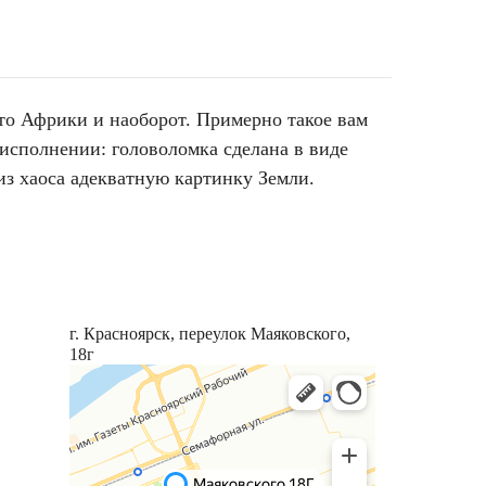
то Африки и наоборот. Примерно такое вам
 исполнении: головоломка сделана в виде
из хаоса адекватную картинку Земли.
г. Красноярск, переулок Маяковского,
18г