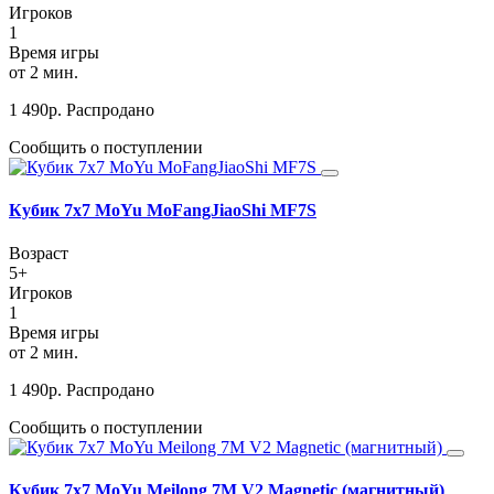
Игроков
1
Время игры
от 2 мин.
1 490
р.
Распродано
Сообщить о поступлении
Кубик 7х7 MoYu MoFangJiaoShi MF7S
Возраст
5+
Игроков
1
Время игры
от 2 мин.
1 490
р.
Распродано
Сообщить о поступлении
Кубик 7х7 MoYu Meilong 7M V2 Magnetic (магнитный)