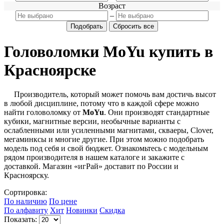
Возраст
–
Головоломки MoYu купить в
Красноярске
Производитель, который может помочь вам достичь высот
в любой дисциплине, потому что в каждой сфере можно
найти головоломку от
MoYu
. Они производят стандартные
кубики, магнитные версии, необычные варианты с
ослабленными или усиленными магнитами, скваеры, Clover,
мегаминксы и многие другие. При этом можно подобрать
модель под себя и свой бюджет. Ознакомьтесь с модельным
рядом производителя в нашем каталоге и закажите с
доставкой. Магазин «игРай» доставит по России и
Красноярску.
Сортировка:
По наличию
По цене
По алфавиту
Хит
Новинки
Скидка
Показать: