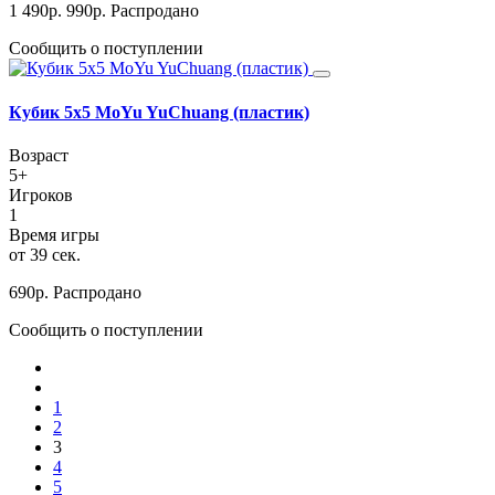
1 490
р.
990
р.
Распродано
Сообщить о поступлении
Кубик 5х5 MoYu YuChuang (пластик)
Возраст
5+
Игроков
1
Время игры
от 39 сек.
690
р.
Распродано
Сообщить о поступлении
1
2
3
4
5