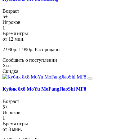
Возраст
5+
Игроков
1
Время игры
от 12 мин.
2 990
р.
1 990
р.
Распродано
Сообщить о поступлении
Хит
Скидка
Кубик 8х8 MoYu MoFangJiaoShi MF8
Возраст
5+
Игроков
1
Время игры
от 8 мин.