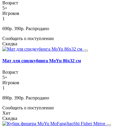
Возраст
5+
Игроков
1
690
р.
390
р.
Распродано
Сообщить о поступлении
Скидка
Мат для спидкубинга MoYu 86х32 см
Возраст
5+
Игроков
1
890
р.
390
р.
Распродано
Сообщить о поступлении
Хит
Скидка