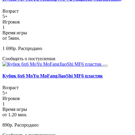
Возраст
5+
Игроков
1
Время игры
от 5мин.
1 690
р.
Распродано
Сообщить о поступлении
Кубик 6х6 MoYu MoFangJiaoShi MF6 пластик
Возраст
5+
Игроков
1
Время игры
от 1.20 мин.
890
р.
Распродано