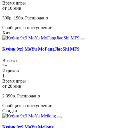
Время игры
от 10 мин.
390
р.
190
р.
Распродано
Сообщить о поступлении
Хит
Кубик 9х9 MoYu MoFangJiaoShi MF9
Возраст
5+
Игроков
1
Время игры
от 20 мин.
2 390
р.
Распродано
Сообщить о поступлении
Скидка
Кубик 9х9 MoYu Meilong