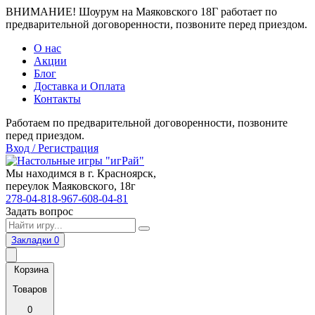
ВНИМАНИЕ! Шоурум на Маяковского 18Г работает по
предварительной договоренности, позвоните перед приездом.
О нас
Акции
Блог
Доставка и Оплата
Контакты
Работаем по предварительной договоренности, позвоните
перед приездом.
Вход / Регистрация
Мы находимся в г. Красноярск,
переулок Маяковского, 18г
278-04-81
8-967-608-04-81
Задать вопрос
Закладки
0
Корзина
Товаров
0