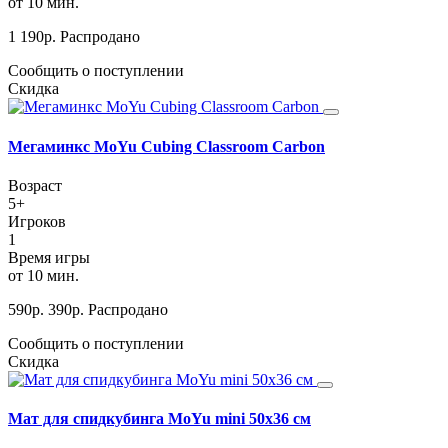
от 10 мин.
1 190
р.
Распродано
Сообщить о поступлении
Скидка
Мегаминкс MoYu Cubing Classroom Carbon
Возраст
5+
Игроков
1
Время игры
от 10 мин.
590
р.
390
р.
Распродано
Сообщить о поступлении
Скидка
Мат для спидкубинга MoYu mini 50х36 см