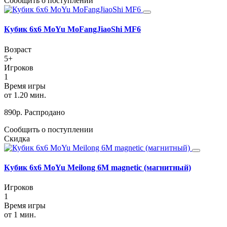
Сообщить о поступлении
Кубик 6х6 MoYu MoFangJiaoShi MF6
Возраст
5+
Игроков
1
Время игры
от 1.20 мин.
890
р.
Распродано
Сообщить о поступлении
Скидка
Кубик 6х6 MoYu Meilong 6M magnetic (магнитный)
Игроков
1
Время игры
от 1 мин.