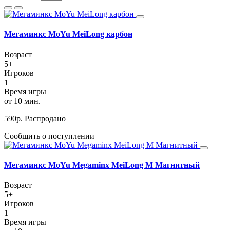
Мегаминкс MoYu MeiLong карбон
Возраст
5+
Игроков
1
Время игры
от 10 мин.
590
р.
Распродано
Сообщить о поступлении
Мегаминкс MoYu Megaminx MeiLong M Магнитный
Возраст
5+
Игроков
1
Время игры