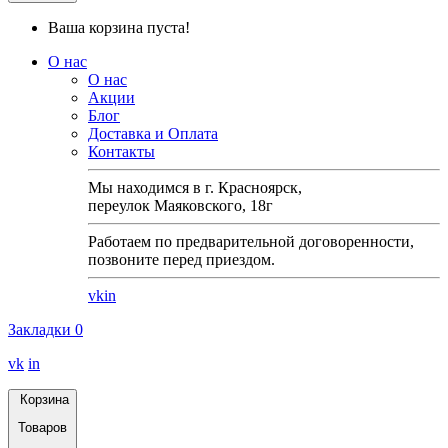
Ваша корзина пуста!
О нас
О нас
Акции
Блог
Доставка и Оплата
Контакты
Мы находимся в г. Красноярск,
переулок Маяковского, 18г
Работаем по предварительной договоренности,
позвоните перед приездом.
vk
in
Закладки
0
vk
in
Корзина
Товаров