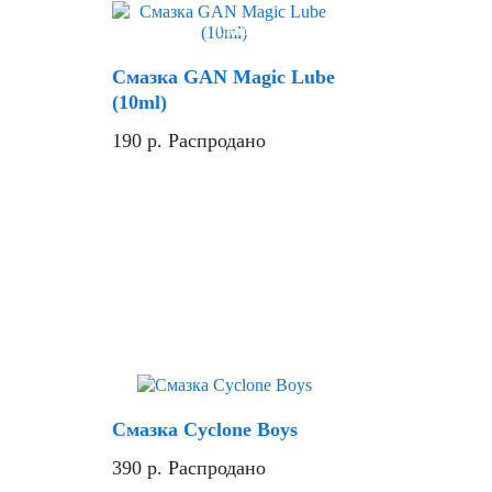
Хит
Скидка
Смазка GAN Magic Lube
(10ml)
190
р.
Распродано
Скидка
Смазка Cyclone Boys
390
р.
Распродано