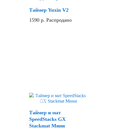
Хит
Скидка
Таймер Yuxin V2
1590
р.
Распродано
Скидка
Таймер и мат
SpeedStacks GX
Stackmat Мини