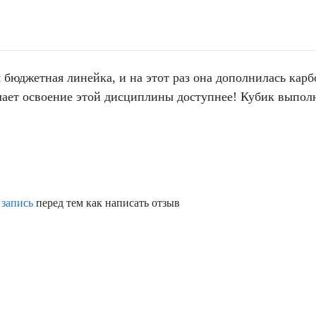
 бюджетная линейка, и на этот раз она дополнилась ка
елает освоение этой дисциплины доступнее! Кубик выполн
 запись
перед тем как написать отзыв