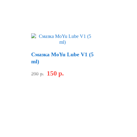
Скидка
Смазка MoYu Lube V1 (5
ml)
150
р.
290
р.