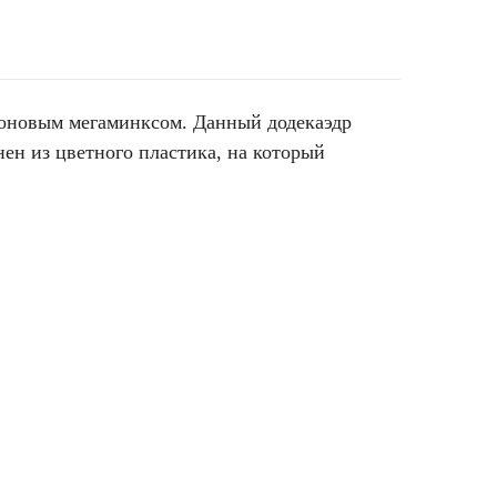
рбоновым мегаминксом. Данный додекаэдр
ен из цветного пластика, на который