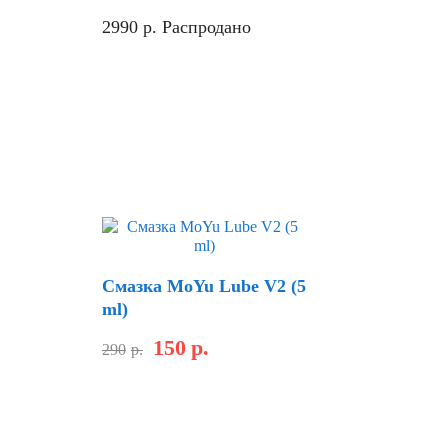
2990
р.
Распродано
Скидка
Смазка MoYu Lube V2 (5
ml)
150
р.
290
р.