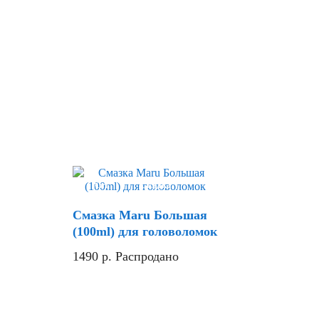
Хит
Скидка
Смазка Maru Большая
(100ml) для головоломок
1490
р.
Распродано