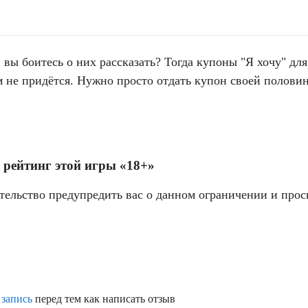
 вы боитесь о них рассказать? Тогда купоны "Я хочу" дл
 не придётся. Нужно просто отдать купон своей половин
 рейтинг этой игры «18+»
тельство предупредить вас о данном ограничении и прос
 запись
перед тем как написать отзыв