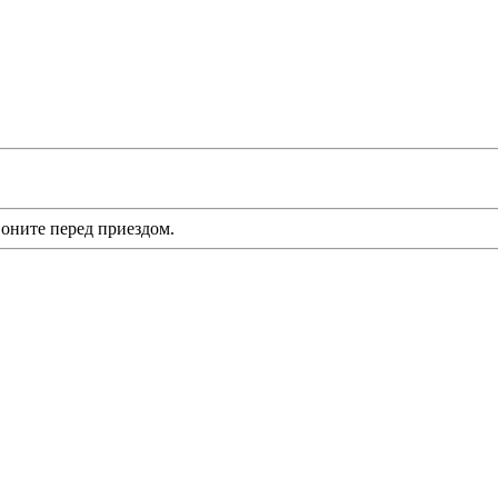
оните перед приездом.