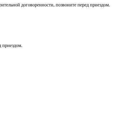
тельной договоренности, позвоните перед приездом.
д приездом.