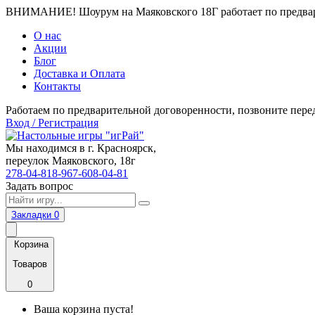
ВНИМАНИЕ! Шоурум на Маяковского 18Г работает по предвари
О нас
Акции
Блог
Доставка и Оплата
Контакты
Работаем по предварительной договоренности, позвоните пере
Вход / Регистрация
Мы находимся в г. Красноярск,
переулок Маяковского, 18г
278-04-81
8-967-608-04-81
Задать вопрос
Закладки
0
Корзина
Товаров
0
Ваша корзина пуста!