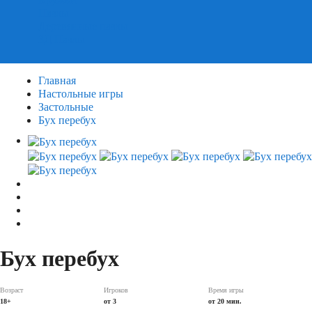
Пазлы
Деревянные пазлы
3Д Пазлы
Главная
Настольные игры
Застольные
Бух перебух
Бух перебух
Возраст
Игроков
Время игры
18+
от 3
от 20 мин.