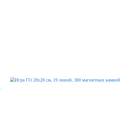
Скидка
й