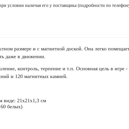
ри условии наличая его у поставщика (подробности по телефону
ктном размере и с магнитной доской. Она легко помещае
ть даже в движении.
ение, контроль, терпение и т.п. Основная цель в игре -
линий и 120 магнитных камней.
 виде: 21х21х1,3 см
 60 белых)