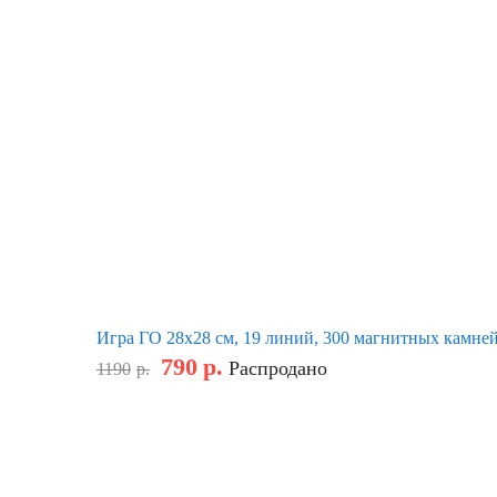
Игра ГО 28х28 см, 19 линий, 300 магнитных камне
790
р.
Распродано
1190
р.