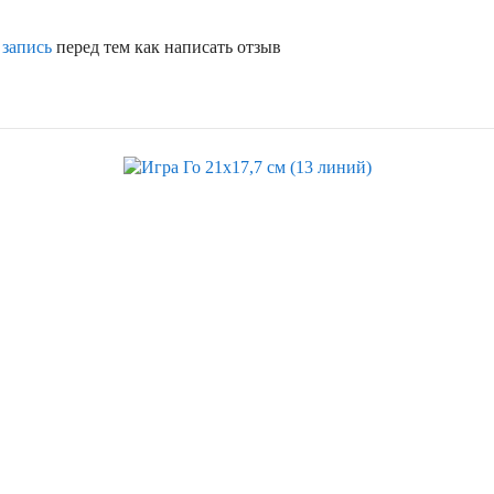
 запись
перед тем как написать отзыв
Хит