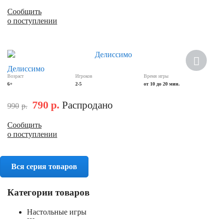
Сообщить
о поступлении
Скидка
Делиссимо
Возраст
Игроков
Время игры
6+
2-5
от 10 до 20 мин.
790
р.
Распродано
990
р.
Сообщить
о поступлении
Вся серия товаров
Категории товаров
Настольные игры