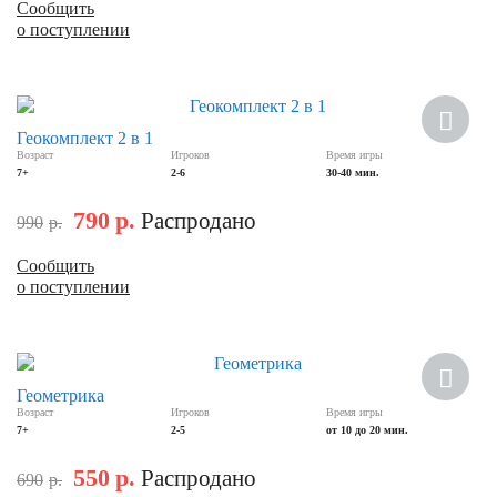
Сообщить
о поступлении
Скидка
Геокомплект 2 в 1
Возраст
Игроков
Время игры
7+
2-6
30-40 мин.
790
р.
Распродано
990
р.
Сообщить
о поступлении
Скидка
Геометрика
Возраст
Игроков
Время игры
7+
2-5
от 10 до 20 мин.
550
р.
Распродано
690
р.