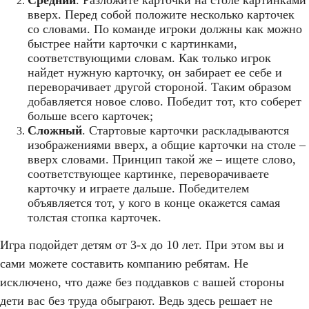
вверх. Перед собой положите несколько карточек
со словами. По команде игроки должны как можно
быстрее найти карточки с картинками,
соответствующими словам. Как только игрок
найдет нужную карточку, он забирает ее себе и
переворачивает другой стороной. Таким образом
добавляется новое слово. Победит тот, кто соберет
больше всего карточек;
Сложный
. Стартовые карточки раскладываются
изображениями вверх, а общие карточки на столе –
вверх словами. Принцип такой же – ищете слово,
соответствующее картинке, переворачиваете
карточку и играете дальше. Победителем
объявляется тот, у кого в конце окажется самая
толстая стопка карточек.
Игра подойдет детям от 3-х до 10 лет. При этом вы и
сами можете составить компанию ребятам. Не
исключено, что даже без поддавков с вашей стороны
дети вас без труда обыграют. Ведь здесь решает не