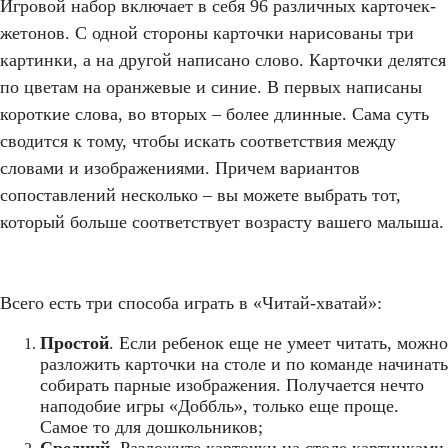
Игровой набор включает в себя 96 различных карточек-
жетонов. С одной стороны карточки нарисованы три
картинки, а на другой написано слово. Карточки делятся
по цветам на оранжевые и синие. В первых написаны
короткие слова, во вторых – более длинные. Сама суть
сводится к тому, чтобы искать соответствия между
словами и изображениями. Причем вариантов
сопоставлений несколько – вы можете выбрать тот,
который больше соответствует возрасту вашего малыша.
Всего есть три способа играть в «Читай-хватай»:
Простой
. Если ребенок еще не умеет читать, можно
разложить карточки на столе и по команде начинать
собирать парные изображения. Получается нечто
наподобие игры «Доббль», только еще проще.
Самое то для дошкольников;
Средний
. Разложите карточки на столе картинками