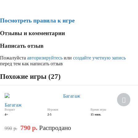
Посмотреть правила к игре
Отзывы и комментарии
Написать отзыв
Пожалуйста
авторизируйтесь
или
создайте учетную запись
перед тем как написать отзыв
Похожие игры (27)
Скидка
Багагаж
Возраст
Игроков
Время игры
4+
2-5
15 мин.
790
р.
Распродано
990
р.