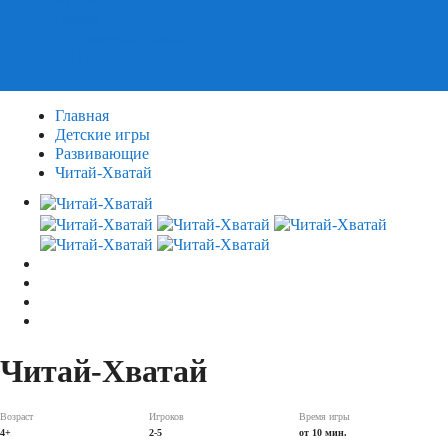
Пазлы
Деревянные пазлы
3Д Пазлы
Главная
Детские игры
Развивающие
Читай-Хватай
Читай-Хватай
Возраст
Игроков
Время игры
4+
2-5
от 10 мин.