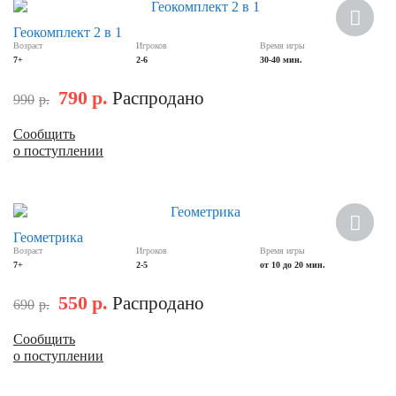
Скидка
Геокомплект 2 в 1
Возраст
Игроков
Время игры
7+
2-6
30-40 мин.
790
р.
Распродано
990
р.
Сообщить
о поступлении
Скидка
Геометрика
Возраст
Игроков
Время игры
7+
2-5
от 10 до 20 мин.
550
р.
Распродано
690
р.
Сообщить
о поступлении