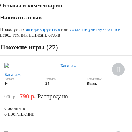
Отзывы и комментарии
Написать отзыв
Пожалуйста
авторизируйтесь
или
создайте учетную запись
перед тем как написать отзыв
Похожие игры (27)
Скидка
Багагаж
Возраст
Игроков
Время игры
4+
2-5
15 мин.
790
р.
Распродано
990
р.
Сообщить
о поступлении