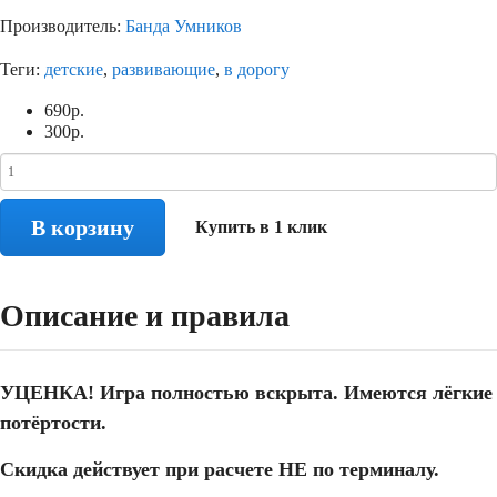
Производитель:
Банда Умников
Теги:
детские
,
развивающие
,
в дорогу
690
р.
300
р.
В корзину
Купить в 1 клик
Описание и правила
УЦЕНКА! Игра полностью вскрыта. Имеются лёгкие
потёртости.
Скидка действует при расчете НЕ по терминалу.