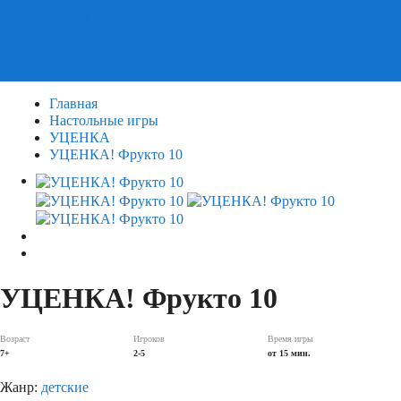
Пазлы
Деревянные пазлы
3Д Пазлы
Главная
Настольные игры
УЦЕНКА
УЦЕНКА! Фрукто 10
УЦЕНКА! Фрукто 10
Возраст
Игроков
Время игры
7+
2-5
от 15 мин.
Жанр:
детские