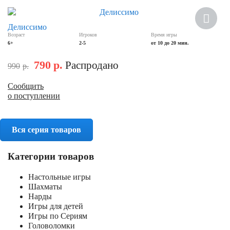
Скидка
Делиссимо
Возраст
Игроков
Время игры
6+
2-5
от 10 до 20 мин.
790
р.
Распродано
990
р.
Сообщить
о поступлении
Вся серия товаров
Категории товаров
Настольные игры
Шахматы
Нарды
Игры для детей
Игры по Сериям
Головоломки